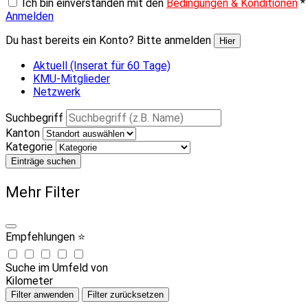
Ich bin einverstanden mit den
Bedingungen & Konditionen
*
Anmelden
Du hast bereits ein Konto? Bitte anmelden
Hier
Aktuell (Inserat für 60 Tage)
KMU-Mitglieder
Netzwerk
Suchbegriff
Kanton
Kategorie
Einträge suchen
Mehr Filter
Empfehlungen ⭐
Suche im Umfeld von
Kilometer
Filter anwenden
Filter zurücksetzen