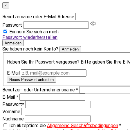
×
Benutzername oder E-Mail Adresse
Passwort
Erinnern Sie sich an mich
Passwort wiederherstellen
Anmelden
Sie haben noch kein Konto?
Anmelden
Haben Sie Ihr Passwort vergessen? Bitte geben Sie Ihre E-Ma
E-Mail
Neues Passwort anfordern
Benutzer- oder Unternehmensname
*
E-Mail
*
Passwort
*
Vorname
Nachname
Ich akzeptiere die
Allgemeine Geschäftsbedingungen
*