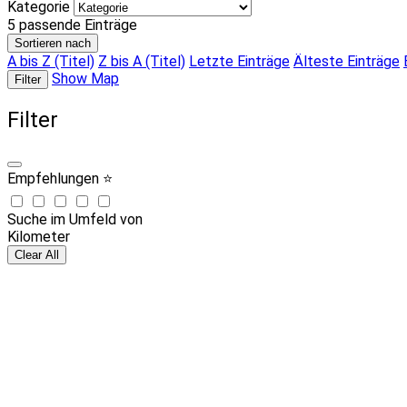
Kategorie
5
passende Einträge
Sortieren nach
A bis Z (Titel)
Z bis A (Titel)
Letzte Einträge
Älteste Einträge
Show Map
Filter
Filter
Empfehlungen ⭐
Suche im Umfeld von
Kilometer
Clear All