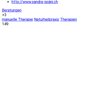
http://www.sandra-späni.ch
Beratungen
+3
manuelle Therapie
Naturheilpraxis
Therapien
149