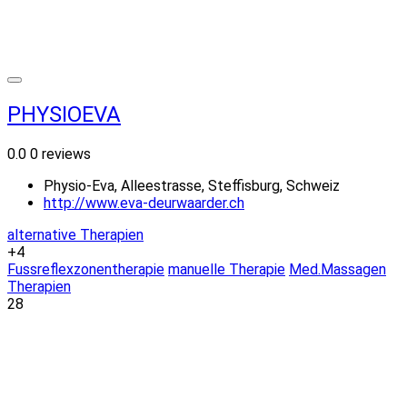
PHYSIOEVA
0.0
0 reviews
Physio-Eva, Alleestrasse, Steffisburg, Schweiz
http://www.eva-deurwaarder.ch
alternative Therapien
+4
Fussreflexzonentherapie
manuelle Therapie
Med.Massagen
Therapien
28