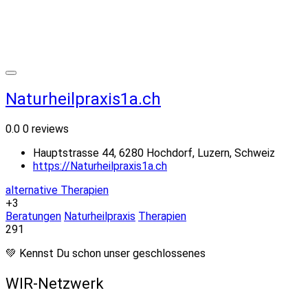
Naturheilpraxis1a.ch
0.0
0 reviews
Hauptstrasse 44, 6280 Hochdorf, Luzern, Schweiz
https://Naturheilpraxis1a.ch
alternative Therapien
+3
Beratungen
Naturheilpraxis
Therapien
291
💚 Kennst Du schon unser geschlossenes
WIR-Netzwerk