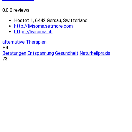
0.0
0 reviews
Hostet 1, 6442 Gersau, Switzerland
http://livisoma.setmore.com
https://livisoma.ch
alternative Therapien
+4
Beratungen
Entspannung
Gesundheit
Naturheilpraxis
73