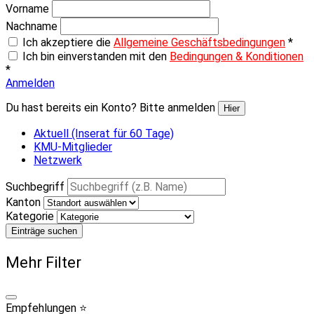
Vorname
Nachname
Ich akzeptiere die
Allgemeine Geschäftsbedingungen
*
Ich bin einverstanden mit den
Bedingungen & Konditionen
*
Anmelden
Du hast bereits ein Konto? Bitte anmelden
Hier
Aktuell (Inserat für 60 Tage)
KMU-Mitglieder
Netzwerk
Suchbegriff
Kanton
Kategorie
Einträge suchen
Mehr Filter
Empfehlungen ⭐