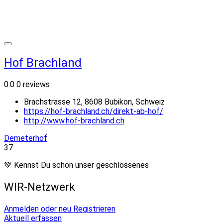
Hof Brachland
0.0
0 reviews
Brachstrasse 12, 8608 Bubikon, Schweiz
https://hof-brachland.ch/direkt-ab-hof/
http://www.hof-brachland.ch
Demeterhof
37
💚 Kennst Du schon unser geschlossenes
WIR-Netzwerk
Anmelden oder neu Registrieren
Aktuell erfassen