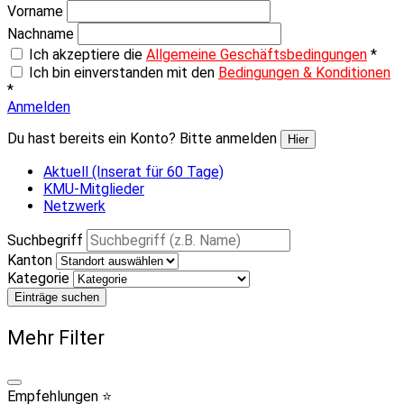
Vorname
Nachname
Ich akzeptiere die
Allgemeine Geschäftsbedingungen
*
Ich bin einverstanden mit den
Bedingungen & Konditionen
*
Anmelden
Du hast bereits ein Konto? Bitte anmelden
Hier
Aktuell (Inserat für 60 Tage)
KMU-Mitglieder
Netzwerk
Suchbegriff
Kanton
Kategorie
Einträge suchen
Mehr Filter
Empfehlungen ⭐