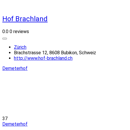
Hof Brachland
0.0
0 reviews
Zürich
Brachstrasse 12, 8608 Bubikon, Schweiz
http://www.hof-brachland.ch
Demeterhof
37
Demeterhof