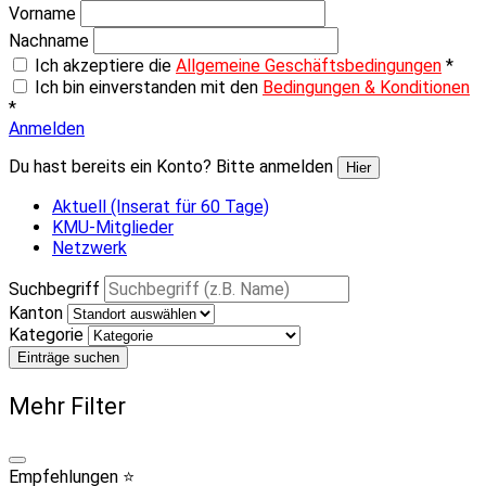
Vorname
Nachname
Ich akzeptiere die
Allgemeine Geschäftsbedingungen
*
Ich bin einverstanden mit den
Bedingungen & Konditionen
*
Anmelden
Du hast bereits ein Konto? Bitte anmelden
Hier
Aktuell (Inserat für 60 Tage)
KMU-Mitglieder
Netzwerk
Suchbegriff
Kanton
Kategorie
Einträge suchen
Mehr Filter
Empfehlungen ⭐