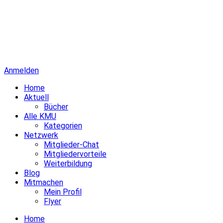
Anmelden
Home
Aktuell
Bücher
Alle KMU
Kategorien
Netzwerk
Mitglieder-Chat
Mitgliedervorteile
Weiterbildung
Blog
Mitmachen
Mein Profil
Flyer
Home