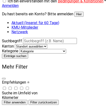
Ich bin einverstanden mit den
Bedingungen & Konditionen
*
Anmelden
Du hast bereits ein Konto? Bitte anmelden
Hier
Aktuell (Inserat für 60 Tage)
KMU-Mitglieder
Netzwerk
Suchbegriff
Kanton
Kategorie
Einträge suchen
Mehr Filter
Empfehlungen ⭐
Suche im Umfeld von
Kilometer
Filter anwenden
Filter zurücksetzen