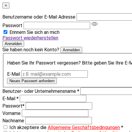
×
Benutzername oder E-Mail Adresse
Passwort
Erinnern Sie sich an mich
Passwort wiederherstellen
Anmelden
Sie haben noch kein Konto?
Anmelden
Haben Sie Ihr Passwort vergessen? Bitte geben Sie Ihre E-Ma
E-Mail
Neues Passwort anfordern
Benutzer- oder Unternehmensname
*
E-Mail
*
Passwort
*
Vorname
Nachname
Ich akzeptiere die
Allgemeine Geschäftsbedingungen
*