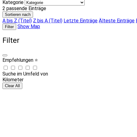
Kategorie
2
passende Einträge
Sortieren nach
A bis Z (Titel)
Z bis A (Titel)
Letzte Einträge
Älteste Einträge
Show Map
Filter
Filter
Empfehlungen ⭐
Suche im Umfeld von
Kilometer
Clear All