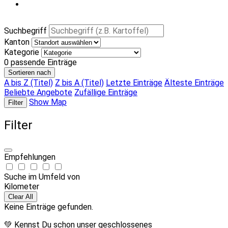
Suchbegriff
Kanton
Kategorie
0
passende Einträge
Sortieren nach
A bis Z (Titel)
Z bis A (Titel)
Letzte Einträge
Älteste Einträge
Beliebte Angebote
Zufällige Einträge
Show Map
Filter
Filter
Empfehlungen
Suche im Umfeld von
Kilometer
Clear All
Keine Einträge gefunden.
💚 Kennst Du schon unser geschlossenes