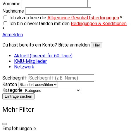
Vorname
Nachname
Ich akzeptiere die
Allgemeine Geschäftsbedingungen
*
Ich bin einverstanden mit den
Bedingungen & Konditionen
*
Anmelden
Du hast bereits ein Konto? Bitte anmelden
Hier
Aktuell (Inserat für 60 Tage)
KMU-Mitglieder
Netzwerk
Suchbegriff
Kanton
Kategorie
Einträge suchen
Mehr Filter
Empfehlungen ⭐