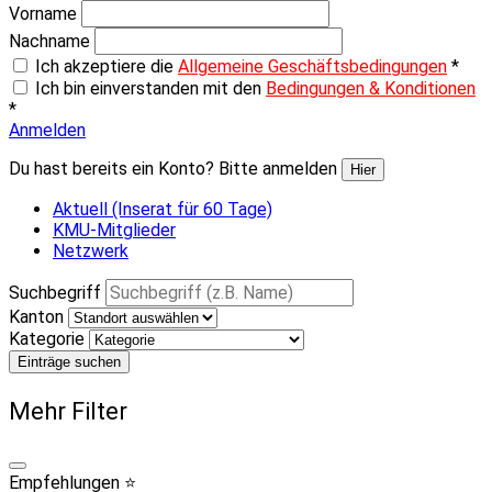
Vorname
Nachname
Ich akzeptiere die
Allgemeine Geschäftsbedingungen
*
Ich bin einverstanden mit den
Bedingungen & Konditionen
*
Anmelden
Du hast bereits ein Konto? Bitte anmelden
Hier
Aktuell (Inserat für 60 Tage)
KMU-Mitglieder
Netzwerk
Suchbegriff
Kanton
Kategorie
Einträge suchen
Mehr Filter
Empfehlungen ⭐