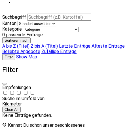
Suchbegriff
Kanton
Kategorie
0
passende Einträge
Sortieren nach
A bis Z (Titel)
Z bis A (Titel)
Letzte Einträge
Älteste Einträge
Beliebte Angebote
Zufällige Einträge
Show Map
Filter
Filter
Empfehlungen
Suche im Umfeld von
Kilometer
Clear All
Keine Einträge gefunden.
💚 Kennst Du schon unser geschlossenes