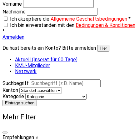
Vorname
Nachname
Ich akzeptiere die
Allgemeine Geschäftsbedingungen
*
Ich bin einverstanden mit den
Bedingungen & Konditionen
*
Anmelden
Du hast bereits ein Konto? Bitte anmelden
Hier
Aktuell (Inserat für 60 Tage)
KMU-Mitglieder
Netzwerk
Suchbegriff
Kanton
Kategorie
Einträge suchen
Mehr Filter
Empfehlungen ⭐