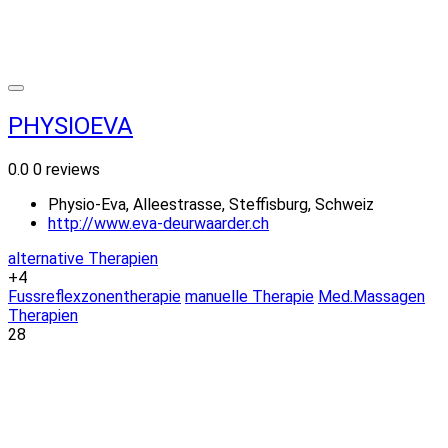
PHYSIOEVA
0.0
0 reviews
Physio-Eva, Alleestrasse, Steffisburg, Schweiz
http://www.eva-deurwaarder.ch
alternative Therapien
+4
Fussreflexzonentherapie
manuelle Therapie
Med.Massagen
Therapien
28