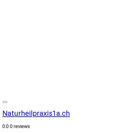
Naturheilpraxis1a.ch
0.0
0 reviews