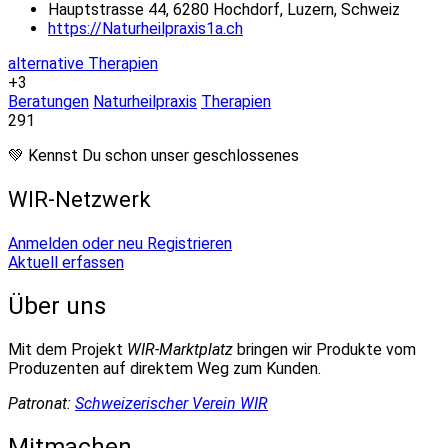
Hauptstrasse 44, 6280 Hochdorf, Luzern, Schweiz
https://Naturheilpraxis1a.ch
alternative Therapien
+3
Beratungen
Naturheilpraxis
Therapien
291
💚 Kennst Du schon unser geschlossenes
WIR-Netzwerk
Anmelden oder neu Registrieren
Aktuell erfassen
Über uns
Mit dem Projekt
WIR-Marktplatz
bringen wir Produkte vom
Produzenten auf direktem Weg zum Kunden.
Patronat:
Schweizerischer Verein WIR
Mitmachen