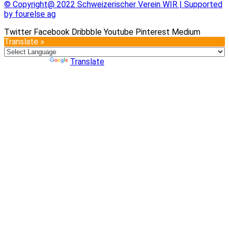
© Copyright@ 2022 Schweizerischer Verein WIR | Supported
by fourelse ag
Twitter
Facebook
Dribbble
Youtube
Pinterest
Medium
Translate »
Powered by
Translate