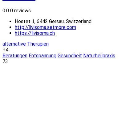
0.0
0 reviews
Hostet 1, 6442 Gersau, Switzerland
http://livisoma.setmore.com
https://livisoma.ch
alternative Therapien
+4
Beratungen
Entspannung
Gesundheit
Naturheilpraxis
73