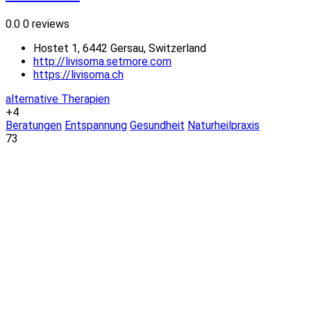
0.0
0 reviews
Hostet 1, 6442 Gersau, Switzerland
http://livisoma.setmore.com
https://livisoma.ch
alternative Therapien
+4
Beratungen
Entspannung
Gesundheit
Naturheilpraxis
73