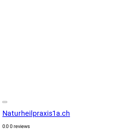
Naturheilpraxis1a.ch
0.0
0 reviews