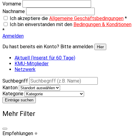
Vorname
Nachname
Ich akzeptiere die
Allgemeine Geschäftsbedingungen
*
Ich bin einverstanden mit den
Bedingungen & Konditionen
*
Anmelden
Du hast bereits ein Konto? Bitte anmelden
Hier
Aktuell (Inserat für 60 Tage)
KMU-Mitglieder
Netzwerk
Suchbegriff
Kanton
Kategorie
Einträge suchen
Mehr Filter
Empfehlungen ⭐