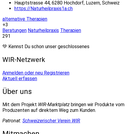
Hauptstrasse 44, 6280 Hochdorf, Luzern, Schweiz
https://Naturheilpraxis1a.ch
alternative Therapien
+3
Beratungen
Naturheilpraxis
Therapien
291
💚 Kennst Du schon unser geschlossenes
WIR-Netzwerk
Anmelden oder neu Registrieren
Aktuell erfassen
Über uns
Mit dem Projekt
WIR-Marktplatz
bringen wir Produkte vom
Produzenten auf direktem Weg zum Kunden.
Patronat:
Schweizerischer Verein WIR
Mitmachen