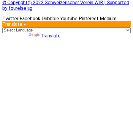
© Copyright@ 2022 Schweizerischer Verein WIR | Supported
by fourelse ag
Twitter
Facebook
Dribbble
Youtube
Pinterest
Medium
Translate »
Powered by
Translate