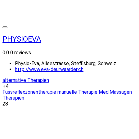
PHYSIOEVA
0.0
0 reviews
Physio-Eva, Alleestrasse, Steffisburg, Schweiz
http://www.eva-deurwaarder.ch
alternative Therapien
+4
Fussreflexzonentherapie
manuelle Therapie
Med.Massagen
Therapien
28