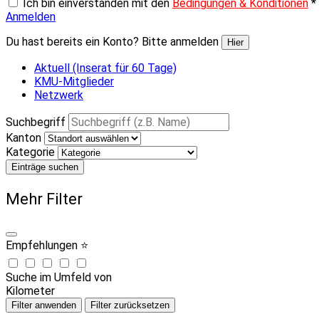
Ich bin einverstanden mit den
Bedingungen & Konditionen
*
Anmelden
Du hast bereits ein Konto? Bitte anmelden
Hier
Aktuell (Inserat für 60 Tage)
KMU-Mitglieder
Netzwerk
Suchbegriff
Kanton
Kategorie
Einträge suchen
Mehr Filter
Empfehlungen ⭐
Suche im Umfeld von
Kilometer
Filter anwenden
Filter zurücksetzen