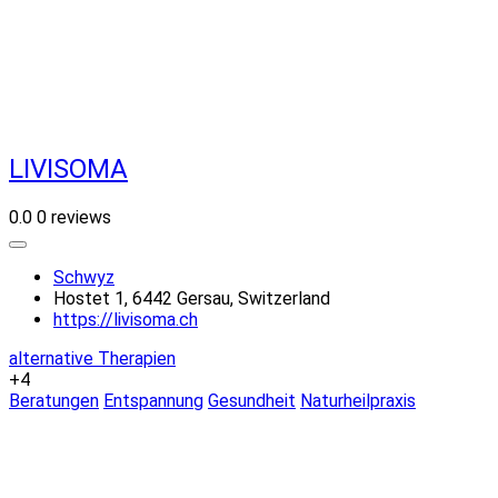
LIVISOMA
0.0
0 reviews
Schwyz
Hostet 1, 6442 Gersau, Switzerland
https://livisoma.ch
alternative Therapien
+4
Beratungen
Entspannung
Gesundheit
Naturheilpraxis