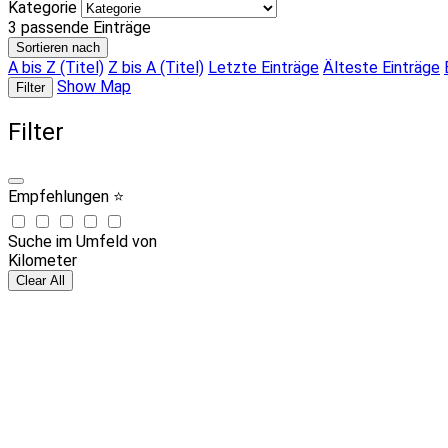
Kategorie
3
passende Einträge
Sortieren nach
A bis Z (Titel)
Z bis A (Titel)
Letzte Einträge
Älteste Einträge
Show Map
Filter
Filter
Empfehlungen ⭐
Suche im Umfeld von
Kilometer
Clear All