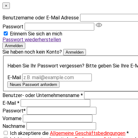
×
Benutzername oder E-Mail Adresse
Passwort
Erinnern Sie sich an mich
Passwort wiederherstellen
Anmelden
Sie haben noch kein Konto?
Anmelden
Haben Sie Ihr Passwort vergessen? Bitte geben Sie Ihre E-Ma
E-Mail
Neues Passwort anfordern
Benutzer- oder Unternehmensname
*
E-Mail
*
Passwort
*
Vorname
Nachname
Ich akzeptiere die
Allgemeine Geschäftsbedingungen
*