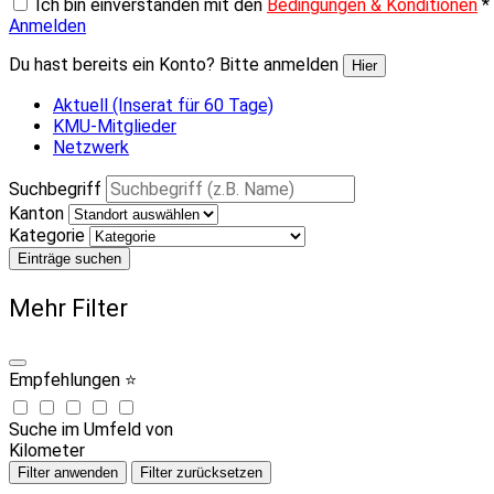
Ich bin einverstanden mit den
Bedingungen & Konditionen
*
Anmelden
Du hast bereits ein Konto? Bitte anmelden
Hier
Aktuell (Inserat für 60 Tage)
KMU-Mitglieder
Netzwerk
Suchbegriff
Kanton
Kategorie
Einträge suchen
Mehr Filter
Empfehlungen ⭐
Suche im Umfeld von
Kilometer
Filter anwenden
Filter zurücksetzen