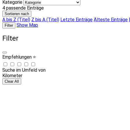
Kategorie
4
passende Einträge
Sortieren nach
A bis Z (Titel)
Z bis A (Titel)
Letzte Einträge
Älteste Einträge
Show Map
Filter
Filter
Empfehlungen ⭐
Suche im Umfeld von
Kilometer
Clear All