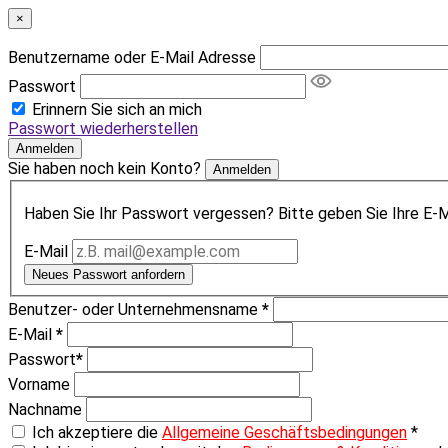
×
Benutzername oder E-Mail Adresse
Passwort
Erinnern Sie sich an mich
Passwort wiederherstellen
Anmelden
Sie haben noch kein Konto?
Anmelden
Haben Sie Ihr Passwort vergessen? Bitte geben Sie Ihre E-Ma
E-Mail
Neues Passwort anfordern
Benutzer- oder Unternehmensname
*
E-Mail
*
Passwort
*
Vorname
Nachname
Ich akzeptiere die
Allgemeine Geschäftsbedingungen
*