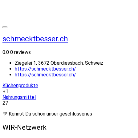
schmecktbesser.ch
0.0
0 reviews
Ziegelei 1, 3672 Oberdiessbach, Schweiz
https://schmecktbesser.ch/
https://schmecktbesser.ch/
Küchenprodukte
+1
Nahrungsmittel
27
💚 Kennst Du schon unser geschlossenes
WIR-Netzwerk