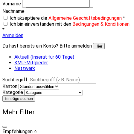
Vorname
Nachname
Ich akzeptiere die
Allgemeine Geschäftsbedingungen
*
Ich bin einverstanden mit den
Bedingungen & Konditionen
*
Anmelden
Du hast bereits ein Konto? Bitte anmelden
Hier
Aktuell (Inserat für 60 Tage)
KMU-Mitglieder
Netzwerk
Suchbegriff
Kanton
Kategorie
Einträge suchen
Mehr Filter
Empfehlungen ⭐