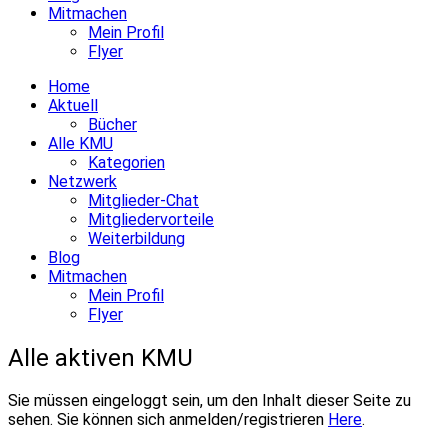
Mitmachen
Mein Profil
Flyer
Home
Aktuell
Bücher
Alle KMU
Kategorien
Netzwerk
Mitglieder-Chat
Mitgliedervorteile
Weiterbildung
Blog
Mitmachen
Mein Profil
Flyer
Alle aktiven KMU
Sie müssen eingeloggt sein, um den Inhalt dieser Seite zu
sehen. Sie können sich anmelden/registrieren
Here
.