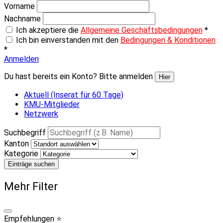
Vorname
Nachname
Ich akzeptiere die
Allgemeine Geschäftsbedingungen
*
Ich bin einverstanden mit den
Bedingungen & Konditionen
*
Anmelden
Du hast bereits ein Konto? Bitte anmelden
Hier
Aktuell (Inserat für 60 Tage)
KMU-Mitglieder
Netzwerk
Suchbegriff
Kanton
Kategorie
Einträge suchen
Mehr Filter
Empfehlungen ⭐