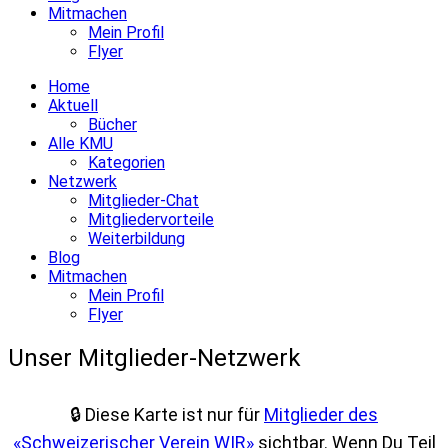
Mitmachen
Mein Profil
Flyer
Home
Aktuell
Bücher
Alle KMU
Kategorien
Netzwerk
Mitglieder-Chat
Mitgliedervorteile
Weiterbildung
Blog
Mitmachen
Mein Profil
Flyer
Unser Mitglieder-Netzwerk
🔒 Diese Karte ist nur für
Mitglieder des
«Schweizerischer Verein WIR»
sichtbar. Wenn Du Teil