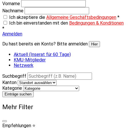
Vorname
Nachname
Ich akzeptiere die
Allgemeine Geschäftsbedingungen
*
Ich bin einverstanden mit den
Bedingungen & Konditionen
*
Anmelden
Du hast bereits ein Konto? Bitte anmelden
Hier
Aktuell (Inserat für 60 Tage)
KMU-Mitglieder
Netzwerk
Suchbegriff
Kanton
Kategorie
Einträge suchen
Mehr Filter
Empfehlungen ⭐