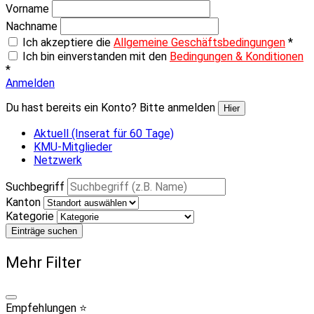
Vorname
Nachname
Ich akzeptiere die
Allgemeine Geschäftsbedingungen
*
Ich bin einverstanden mit den
Bedingungen & Konditionen
*
Anmelden
Du hast bereits ein Konto? Bitte anmelden
Hier
Aktuell (Inserat für 60 Tage)
KMU-Mitglieder
Netzwerk
Suchbegriff
Kanton
Kategorie
Einträge suchen
Mehr Filter
Empfehlungen ⭐