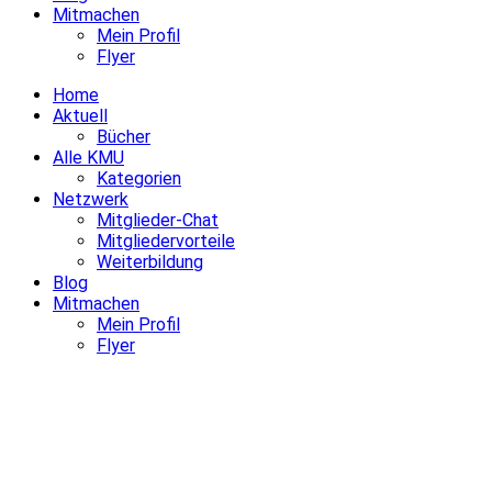
Mitmachen
Mein Profil
Flyer
Home
Aktuell
Bücher
Alle KMU
Kategorien
Netzwerk
Mitglieder-Chat
Mitgliedervorteile
Weiterbildung
Blog
Mitmachen
Mein Profil
Flyer