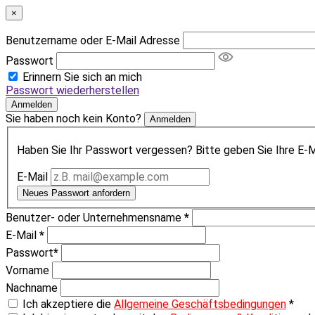
×
Benutzername oder E-Mail Adresse
Passwort
Erinnern Sie sich an mich
Passwort wiederherstellen
Anmelden
Sie haben noch kein Konto?
Anmelden
Haben Sie Ihr Passwort vergessen? Bitte geben Sie Ihre E-Ma
E-Mail
Neues Passwort anfordern
Benutzer- oder Unternehmensname
*
E-Mail
*
Passwort
*
Vorname
Nachname
Ich akzeptiere die
Allgemeine Geschäftsbedingungen
*