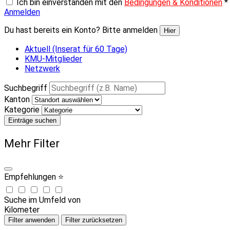
Ich bin einverstanden mit den
Bedingungen & Konditionen
*
Anmelden
Du hast bereits ein Konto? Bitte anmelden
Hier
Aktuell (Inserat für 60 Tage)
KMU-Mitglieder
Netzwerk
Suchbegriff
Kanton
Kategorie
Einträge suchen
Mehr Filter
Empfehlungen ⭐
Suche im Umfeld von
Kilometer
Filter anwenden
Filter zurücksetzen