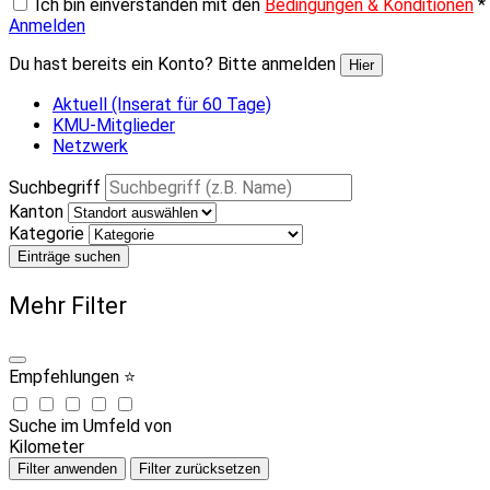
Ich bin einverstanden mit den
Bedingungen & Konditionen
*
Anmelden
Du hast bereits ein Konto? Bitte anmelden
Hier
Aktuell (Inserat für 60 Tage)
KMU-Mitglieder
Netzwerk
Suchbegriff
Kanton
Kategorie
Einträge suchen
Mehr Filter
Empfehlungen ⭐
Suche im Umfeld von
Kilometer
Filter anwenden
Filter zurücksetzen