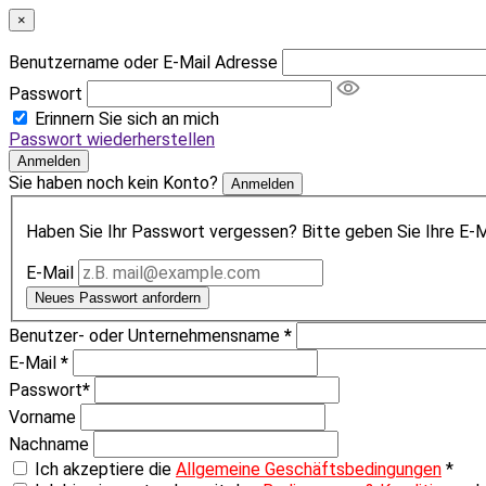
×
Benutzername oder E-Mail Adresse
Passwort
Erinnern Sie sich an mich
Passwort wiederherstellen
Anmelden
Sie haben noch kein Konto?
Anmelden
Haben Sie Ihr Passwort vergessen? Bitte geben Sie Ihre E-Ma
E-Mail
Neues Passwort anfordern
Benutzer- oder Unternehmensname
*
E-Mail
*
Passwort
*
Vorname
Nachname
Ich akzeptiere die
Allgemeine Geschäftsbedingungen
*