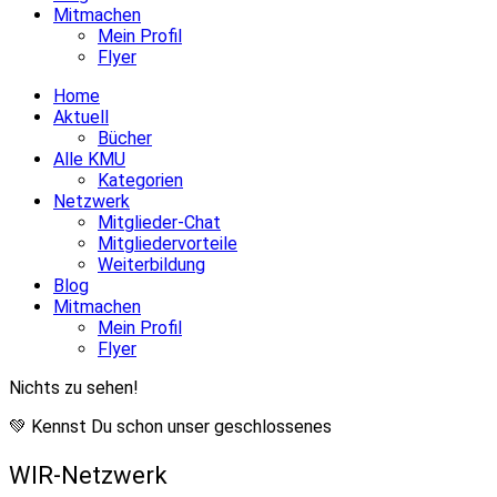
Mitmachen
Mein Profil
Flyer
Home
Aktuell
Bücher
Alle KMU
Kategorien
Netzwerk
Mitglieder-Chat
Mitgliedervorteile
Weiterbildung
Blog
Mitmachen
Mein Profil
Flyer
Nichts zu sehen!
💚 Kennst Du schon unser geschlossenes
WIR-Netzwerk