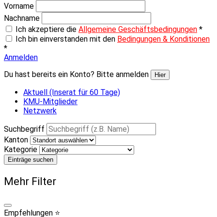
Vorname
Nachname
Ich akzeptiere die
Allgemeine Geschäftsbedingungen
*
Ich bin einverstanden mit den
Bedingungen & Konditionen
*
Anmelden
Du hast bereits ein Konto? Bitte anmelden
Hier
Aktuell (Inserat für 60 Tage)
KMU-Mitglieder
Netzwerk
Suchbegriff
Kanton
Kategorie
Einträge suchen
Mehr Filter
Empfehlungen ⭐