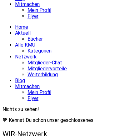
Mitmachen
Mein Profil
Flyer
Home
Aktuell
Bücher
Alle KMU
Kategorien
Netzwerk
Mitglieder-Chat
Mitgliedervorteile
Weiterbildung
Blog
Mitmachen
Mein Profil
Flyer
Nichts zu sehen!
💚 Kennst Du schon unser geschlossenes
WIR-Netzwerk