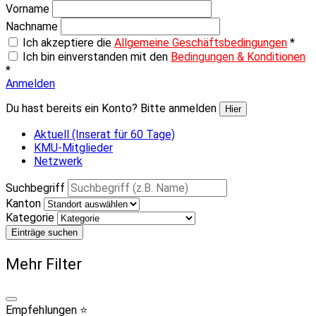
Vorname
Nachname
Ich akzeptiere die
Allgemeine Geschäftsbedingungen
*
Ich bin einverstanden mit den
Bedingungen & Konditionen
*
Anmelden
Du hast bereits ein Konto? Bitte anmelden
Hier
Aktuell (Inserat für 60 Tage)
KMU-Mitglieder
Netzwerk
Suchbegriff
Kanton
Kategorie
Einträge suchen
Mehr Filter
Empfehlungen ⭐