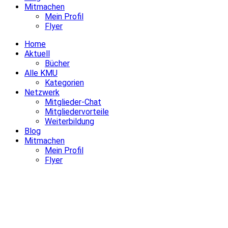
Mitmachen
Mein Profil
Flyer
Home
Aktuell
Bücher
Alle KMU
Kategorien
Netzwerk
Mitglieder-Chat
Mitgliedervorteile
Weiterbildung
Blog
Mitmachen
Mein Profil
Flyer