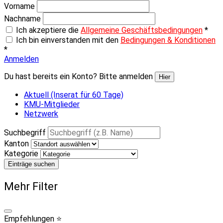
Vorname
Nachname
Ich akzeptiere die
Allgemeine Geschäftsbedingungen
*
Ich bin einverstanden mit den
Bedingungen & Konditionen
*
Anmelden
Du hast bereits ein Konto? Bitte anmelden
Hier
Aktuell (Inserat für 60 Tage)
KMU-Mitglieder
Netzwerk
Suchbegriff
Kanton
Kategorie
Einträge suchen
Mehr Filter
Empfehlungen ⭐