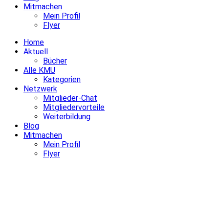
Mitmachen
Mein Profil
Flyer
Home
Aktuell
Bücher
Alle KMU
Kategorien
Netzwerk
Mitglieder-Chat
Mitgliedervorteile
Weiterbildung
Blog
Mitmachen
Mein Profil
Flyer