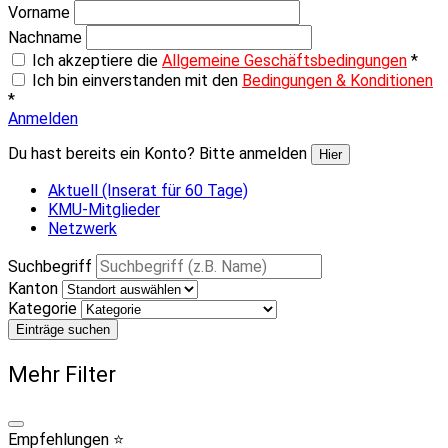
Vorname
Nachname
Ich akzeptiere die
Allgemeine Geschäftsbedingungen
*
Ich bin einverstanden mit den
Bedingungen & Konditionen
*
Anmelden
Du hast bereits ein Konto? Bitte anmelden
Hier
Aktuell (Inserat für 60 Tage)
KMU-Mitglieder
Netzwerk
Suchbegriff
Kanton
Kategorie
Einträge suchen
Mehr Filter
Empfehlungen ⭐