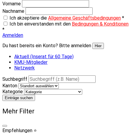
Vorname
Nachname
Ich akzeptiere die
Allgemeine Geschäftsbedingungen
*
Ich bin einverstanden mit den
Bedingungen & Konditionen
*
Anmelden
Du hast bereits ein Konto? Bitte anmelden
Hier
Aktuell (Inserat für 60 Tage)
KMU-Mitglieder
Netzwerk
Suchbegriff
Kanton
Kategorie
Einträge suchen
Mehr Filter
Empfehlungen ⭐