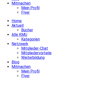
Mitmachen
Mein Profil
Flyer
Home
Aktuell
Bücher
Alle KMU
Kategorien
Netzwerk
Mitglieder-Chat
Mitgliedervorteile
Weiterbildung
Blog
Mitmachen
Mein Profil
Flyer