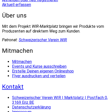
Aktuell erfassen
Über uns
Mit dem Projekt
WIR-Marktplatz
bringen wir Produkte vom
Produzenten auf direktem Weg zum Kunden.
Patronat:
Schweizerischer Verein WIR
Mitmachen
Mitmachen
Events und Kurse ausschreiben
Erstelle Deinen eigenen Onlineshop
Flyer ausdrucken und verteilen
Kontakt
Schweizerischer Verein WIR | Marktplatz | Postfach 0,
3169 Eriz BE
Datenschutzerklärung
Impressum