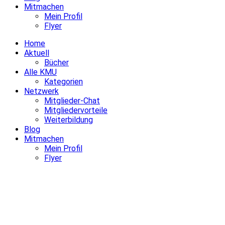
Mitmachen
Mein Profil
Flyer
Home
Aktuell
Bücher
Alle KMU
Kategorien
Netzwerk
Mitglieder-Chat
Mitgliedervorteile
Weiterbildung
Blog
Mitmachen
Mein Profil
Flyer