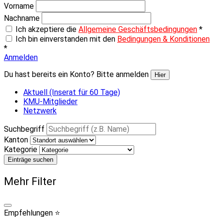
Vorname
Nachname
Ich akzeptiere die
Allgemeine Geschäftsbedingungen
*
Ich bin einverstanden mit den
Bedingungen & Konditionen
*
Anmelden
Du hast bereits ein Konto? Bitte anmelden
Hier
Aktuell (Inserat für 60 Tage)
KMU-Mitglieder
Netzwerk
Suchbegriff
Kanton
Kategorie
Einträge suchen
Mehr Filter
Empfehlungen ⭐