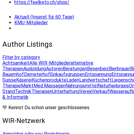
https://feelketo.ch/shop/
Aktuell (Inserat für 60 Tage)
KMU-Mitglieder
Author Listings
Filter by category
Achtsamkeit
Alle WIR-Mitglieder
alternative
Therapien
Ausbildung
Autoren
Beratungen
Besenbeiz
Bierbrauer
B
Bauernhof
Demeterhof
Einkaufsgruppen
Entspannung
Entspannu
Suisse
Käserei
Küchenprodukte
Laden
Landwirtschaft
Liegensch
Therapie
Markt
Med.Massagen
Nahrungsmittel
Naturheilpraxis
On
Stand
Technik
Therapien
Unterhaltung
Verein
Verkauf
Wasseraufb
& Informatik
💚 Kennst Du schon unser geschlossenes
WIR-Netzwerk
Anmelden oder neu Registrieren