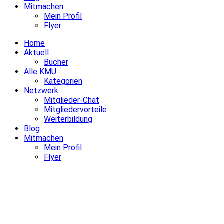
Mitmachen
Mein Profil
Flyer
Home
Aktuell
Bücher
Alle KMU
Kategorien
Netzwerk
Mitglieder-Chat
Mitgliedervorteile
Weiterbildung
Blog
Mitmachen
Mein Profil
Flyer