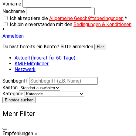
Vorname
Nachname
Ich akzeptiere die
Allgemeine Geschäftsbedingungen
*
Ich bin einverstanden mit den
Bedingungen & Konditionen
*
Anmelden
Du hast bereits ein Konto? Bitte anmelden
Hier
Aktuell (Inserat für 60 Tage)
KMU-Mitglieder
Netzwerk
Suchbegriff
Kanton
Kategorie
Einträge suchen
Mehr Filter
Empfehlungen ⭐