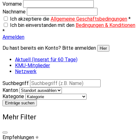
Vorname
Nachname
Ich akzeptiere die
Allgemeine Geschäftsbedingungen
*
Ich bin einverstanden mit den
Bedingungen & Konditionen
*
Anmelden
Du hast bereits ein Konto? Bitte anmelden
Hier
Aktuell (Inserat für 60 Tage)
KMU-Mitglieder
Netzwerk
Suchbegriff
Kanton
Kategorie
Einträge suchen
Mehr Filter
Empfehlungen ⭐