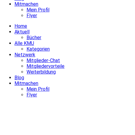
Mitmachen
Mein Profil
Flyer
Home
Aktuell
Bücher
Alle KMU
Kategorien
Netzwerk
Mitglieder-Chat
Mitgliedervorteile
Weiterbildung
Blog
Mitmachen
Mein Profil
Flyer