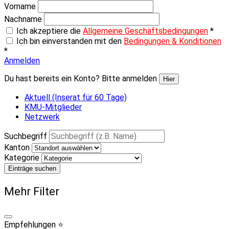
Vorname
Nachname
Ich akzeptiere die
Allgemeine Geschäftsbedingungen
*
Ich bin einverstanden mit den
Bedingungen & Konditionen
*
Anmelden
Du hast bereits ein Konto? Bitte anmelden
Hier
Aktuell (Inserat für 60 Tage)
KMU-Mitglieder
Netzwerk
Suchbegriff
Kanton
Kategorie
Einträge suchen
Mehr Filter
Empfehlungen ⭐