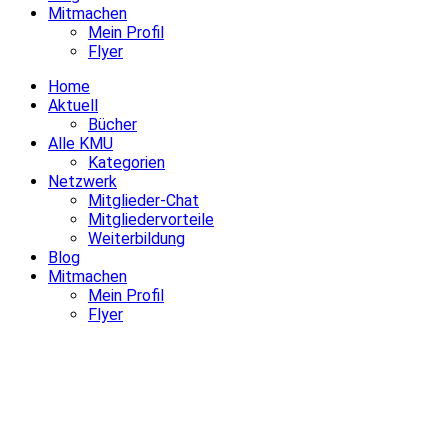
Mitmachen
Mein Profil
Flyer
Home
Aktuell
Bücher
Alle KMU
Kategorien
Netzwerk
Mitglieder-Chat
Mitgliedervorteile
Weiterbildung
Blog
Mitmachen
Mein Profil
Flyer