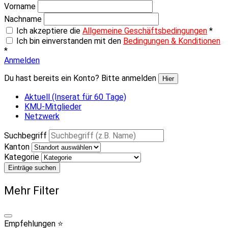
Vorname
Nachname
Ich akzeptiere die
Allgemeine Geschäftsbedingungen
*
Ich bin einverstanden mit den
Bedingungen & Konditionen
*
Anmelden
Du hast bereits ein Konto? Bitte anmelden
Hier
Aktuell (Inserat für 60 Tage)
KMU-Mitglieder
Netzwerk
Suchbegriff
Kanton
Kategorie
Einträge suchen
Mehr Filter
Empfehlungen ⭐