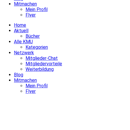
Mitmachen
Mein Profil
Flyer
Home
Aktuell
Bücher
Alle KMU
Kategorien
Netzwerk
Mitglieder-Chat
Mitgliedervorteile
Weiterbildung
Blog
Mitmachen
Mein Profil
Flyer