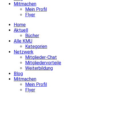
Mitmachen
Mein Profil
Flyer
Home
Aktuell
Bücher
Alle KMU
Kategorien
Netzwerk
Mitglieder-Chat
Mitgliedervorteile
Weiterbildung
Blog
Mitmachen
Mein Profil
Flyer