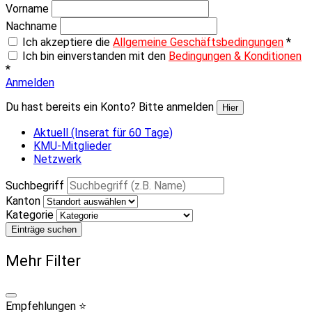
Vorname
Nachname
Ich akzeptiere die
Allgemeine Geschäftsbedingungen
*
Ich bin einverstanden mit den
Bedingungen & Konditionen
*
Anmelden
Du hast bereits ein Konto? Bitte anmelden
Hier
Aktuell (Inserat für 60 Tage)
KMU-Mitglieder
Netzwerk
Suchbegriff
Kanton
Kategorie
Einträge suchen
Mehr Filter
Empfehlungen ⭐