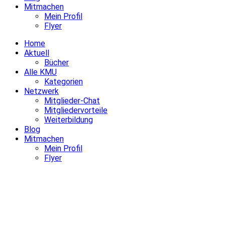
Mitmachen
Mein Profil
Flyer
Home
Aktuell
Bücher
Alle KMU
Kategorien
Netzwerk
Mitglieder-Chat
Mitgliedervorteile
Weiterbildung
Blog
Mitmachen
Mein Profil
Flyer