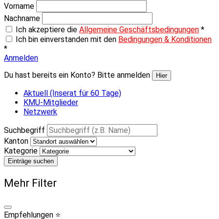
Vorname
Nachname
Ich akzeptiere die
Allgemeine Geschäftsbedingungen
*
Ich bin einverstanden mit den
Bedingungen & Konditionen
*
Anmelden
Du hast bereits ein Konto? Bitte anmelden
Hier
Aktuell (Inserat für 60 Tage)
KMU-Mitglieder
Netzwerk
Suchbegriff
Kanton
Kategorie
Einträge suchen
Mehr Filter
Empfehlungen ⭐