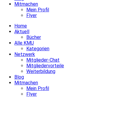
Mitmachen
Mein Profil
Flyer
Home
Aktuell
Bücher
Alle KMU
Kategorien
Netzwerk
Mitglieder-Chat
Mitgliedervorteile
Weiterbildung
Blog
Mitmachen
Mein Profil
Flyer