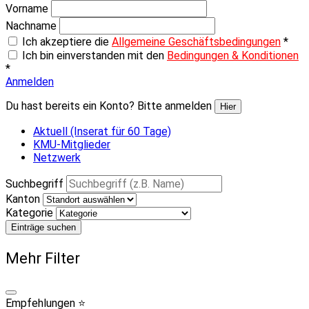
Vorname
Nachname
Ich akzeptiere die
Allgemeine Geschäftsbedingungen
*
Ich bin einverstanden mit den
Bedingungen & Konditionen
*
Anmelden
Du hast bereits ein Konto? Bitte anmelden
Hier
Aktuell (Inserat für 60 Tage)
KMU-Mitglieder
Netzwerk
Suchbegriff
Kanton
Kategorie
Einträge suchen
Mehr Filter
Empfehlungen ⭐