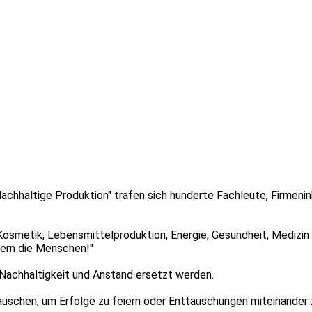
"Nachhaltige Produktion" trafen sich hunderte Fachleute, Firmen
osmetik, Lebensmittelproduktion, Energie, Gesundheit, Medizin 
dern die Menschen!"
 Nachhaltigkeit und Anstand ersetzt werden.
auschen, um Erfolge zu feiern oder Enttäuschungen miteinander z