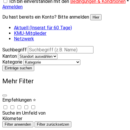
Ich bin einverstanden mit den
Bedingungen & Konditionen
*
Anmelden
Du hast bereits ein Konto? Bitte anmelden
Hier
Aktuell (Inserat für 60 Tage)
KMU-Mitglieder
Netzwerk
Suchbegriff
Kanton
Kategorie
Einträge suchen
Mehr Filter
Empfehlungen ⭐
Suche im Umfeld von
Kilometer
Filter anwenden
Filter zurücksetzen