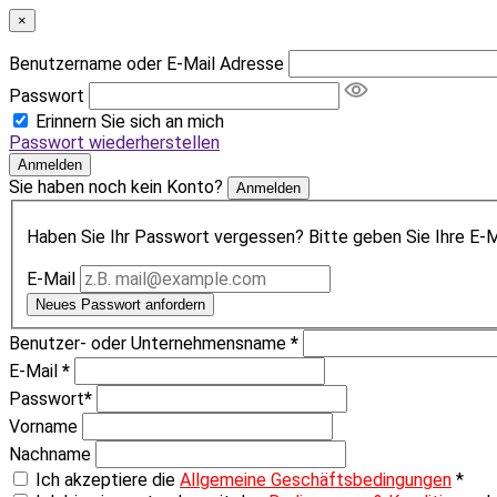
×
Benutzername oder E-Mail Adresse
Passwort
Erinnern Sie sich an mich
Passwort wiederherstellen
Anmelden
Sie haben noch kein Konto?
Anmelden
Haben Sie Ihr Passwort vergessen? Bitte geben Sie Ihre E-Ma
E-Mail
Neues Passwort anfordern
Benutzer- oder Unternehmensname
*
E-Mail
*
Passwort
*
Vorname
Nachname
Ich akzeptiere die
Allgemeine Geschäftsbedingungen
*