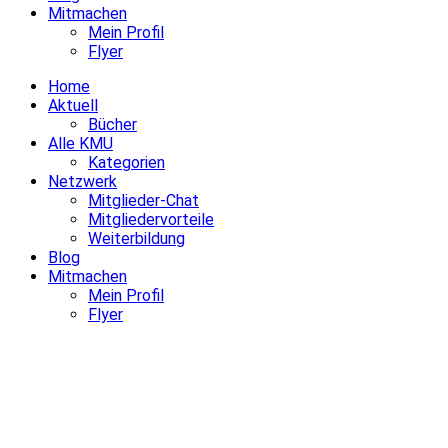
Mitmachen
Mein Profil
Flyer
Home
Aktuell
Bücher
Alle KMU
Kategorien
Netzwerk
Mitglieder-Chat
Mitgliedervorteile
Weiterbildung
Blog
Mitmachen
Mein Profil
Flyer