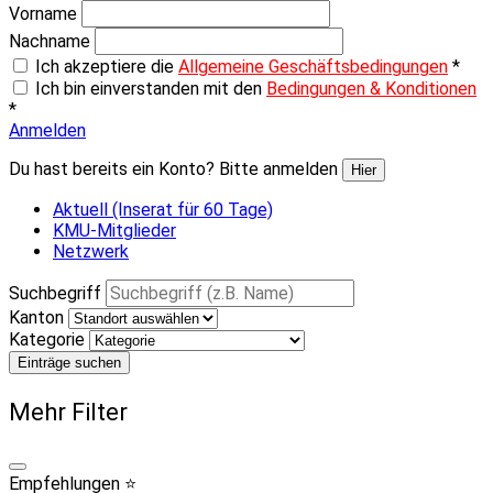
Vorname
Nachname
Ich akzeptiere die
Allgemeine Geschäftsbedingungen
*
Ich bin einverstanden mit den
Bedingungen & Konditionen
*
Anmelden
Du hast bereits ein Konto? Bitte anmelden
Hier
Aktuell (Inserat für 60 Tage)
KMU-Mitglieder
Netzwerk
Suchbegriff
Kanton
Kategorie
Einträge suchen
Mehr Filter
Empfehlungen ⭐