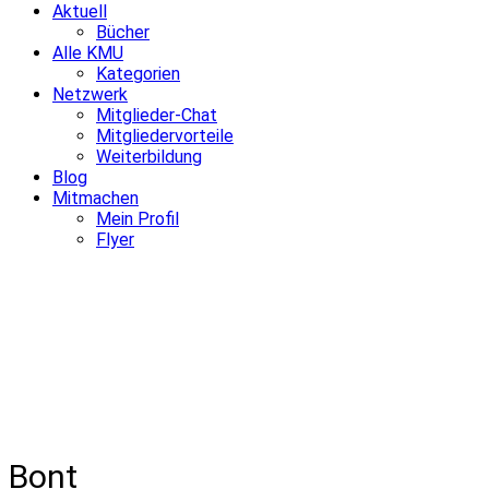
Aktuell
Bücher
Alle KMU
Kategorien
Netzwerk
Mitglieder-Chat
Mitgliedervorteile
Weiterbildung
Blog
Mitmachen
Mein Profil
Flyer
Bont