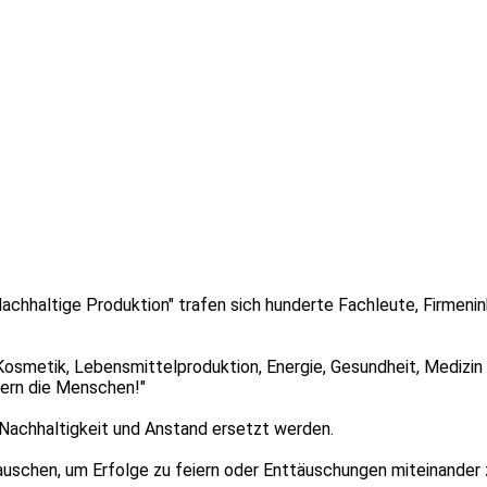
"Nachhaltige Produktion" trafen sich hunderte Fachleute, Firmen
osmetik, Lebensmittelproduktion, Energie, Gesundheit, Medizin 
dern die Menschen!"
 Nachhaltigkeit und Anstand ersetzt werden.
auschen, um Erfolge zu feiern oder Enttäuschungen miteinander z