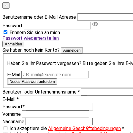
×
Benutzername oder E-Mail Adresse
Passwort
Erinnern Sie sich an mich
Passwort wiederherstellen
Anmelden
Sie haben noch kein Konto?
Anmelden
Haben Sie Ihr Passwort vergessen? Bitte geben Sie Ihre E-Ma
E-Mail
Neues Passwort anfordern
Benutzer- oder Unternehmensname
*
E-Mail
*
Passwort
*
Vorname
Nachname
Ich akzeptiere die
Allgemeine Geschäftsbedingungen
*