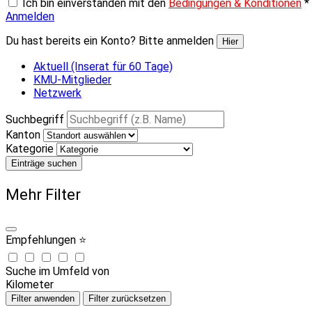
Ich bin einverstanden mit den
Bedingungen & Konditionen
*
Anmelden
Du hast bereits ein Konto? Bitte anmelden
Hier
Aktuell (Inserat für 60 Tage)
KMU-Mitglieder
Netzwerk
Suchbegriff
Kanton
Kategorie
Einträge suchen
Mehr Filter
Empfehlungen ⭐
Suche im Umfeld von
Kilometer
Filter anwenden
Filter zurücksetzen