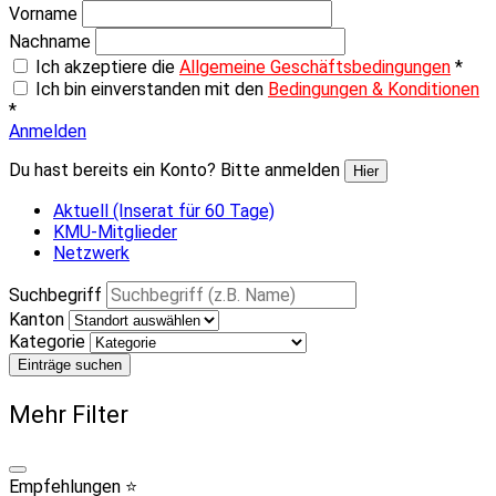
Vorname
Nachname
Ich akzeptiere die
Allgemeine Geschäftsbedingungen
*
Ich bin einverstanden mit den
Bedingungen & Konditionen
*
Anmelden
Du hast bereits ein Konto? Bitte anmelden
Hier
Aktuell (Inserat für 60 Tage)
KMU-Mitglieder
Netzwerk
Suchbegriff
Kanton
Kategorie
Einträge suchen
Mehr Filter
Empfehlungen ⭐