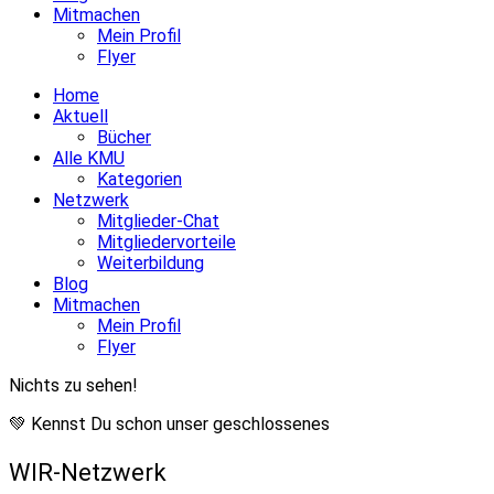
Mitmachen
Mein Profil
Flyer
Home
Aktuell
Bücher
Alle KMU
Kategorien
Netzwerk
Mitglieder-Chat
Mitgliedervorteile
Weiterbildung
Blog
Mitmachen
Mein Profil
Flyer
Nichts zu sehen!
💚 Kennst Du schon unser geschlossenes
WIR-Netzwerk