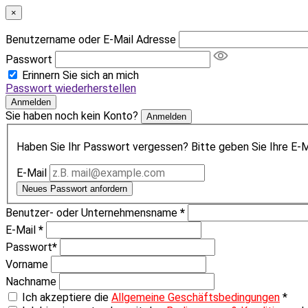
×
Benutzername oder E-Mail Adresse
Passwort
Erinnern Sie sich an mich
Passwort wiederherstellen
Anmelden
Sie haben noch kein Konto?
Anmelden
Haben Sie Ihr Passwort vergessen? Bitte geben Sie Ihre E-Ma
E-Mail
Neues Passwort anfordern
Benutzer- oder Unternehmensname
*
E-Mail
*
Passwort
*
Vorname
Nachname
Ich akzeptiere die
Allgemeine Geschäftsbedingungen
*