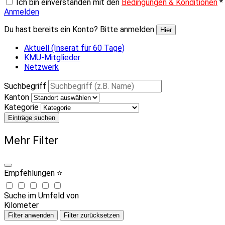
Ich bin einverstanden mit den
Bedingungen & Konditionen
*
Anmelden
Du hast bereits ein Konto? Bitte anmelden
Hier
Aktuell (Inserat für 60 Tage)
KMU-Mitglieder
Netzwerk
Suchbegriff
Kanton
Kategorie
Einträge suchen
Mehr Filter
Empfehlungen ⭐
Suche im Umfeld von
Kilometer
Filter anwenden
Filter zurücksetzen