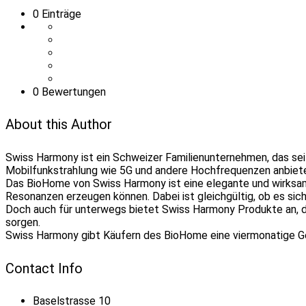
0
Einträge
0 Bewertungen
About this Author
Swiss Harmony ist ein Schweizer Familienunternehmen, das se
Mobilfunkstrahlung wie 5G und andere Hochfrequenzen anbiet
Das BioHome von Swiss Harmony ist eine elegante und wirksam
Resonanzen erzeugen können. Dabei ist gleichgültig, ob es sic
Doch auch für unterwegs bietet Swiss Harmony Produkte an, di
sorgen.
Swiss Harmony gibt Käufern des BioHome eine viermonatige Gel
Contact Info
Baselstrasse 10