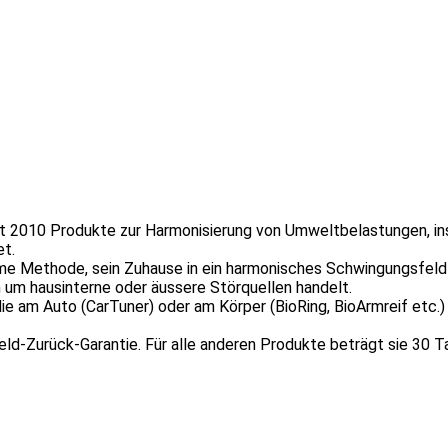
it 2010 Produkte zur Harmonisierung von Umweltbelastungen, in
et.
e Methode, sein Zuhause in ein harmonisches Schwingungsfeld 
h um hausinterne oder äussere Störquellen handelt.
e am Auto (CarTuner) oder am Körper (BioRing, BioArmreif etc.
d-Zurück-Garantie. Für alle anderen Produkte beträgt sie 30 T