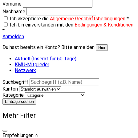
Vorname
Nachname
Ich akzeptiere die
Allgemeine Geschäftsbedingungen
*
Ich bin einverstanden mit den
Bedingungen & Konditionen
*
Anmelden
Du hast bereits ein Konto? Bitte anmelden
Hier
Aktuell (Inserat für 60 Tage)
KMU-Mitglieder
Netzwerk
Suchbegriff
Kanton
Kategorie
Einträge suchen
Mehr Filter
Empfehlungen ⭐