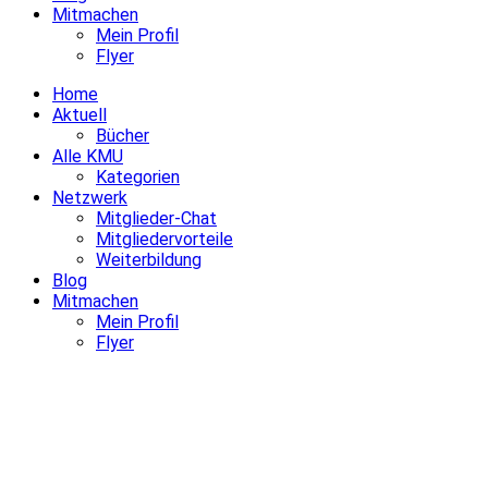
Mitmachen
Mein Profil
Flyer
Home
Aktuell
Bücher
Alle KMU
Kategorien
Netzwerk
Mitglieder-Chat
Mitgliedervorteile
Weiterbildung
Blog
Mitmachen
Mein Profil
Flyer