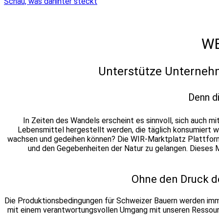
Schau, was dahinter steckt
WE
Unterstütze Unternehm
Denn di
In Zeiten des Wandels erscheint es sinnvoll, sich auch 
Lebensmittel hergestellt werden, die täglich konsumiert 
wachsen und gedeihen können?
Die WIR-Marktplatz Plattform
und den Gegebenheiten der Natur zu gelangen. Dieses Mo
Ohne den Druck de
Die Produktionsbedingungen für Schweizer Bauern werden imm
mit einem verantwortungsvollen Umgang mit unseren Ressourc