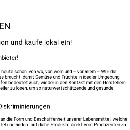
FEN
n und kaufe lokal ein!
nbieter!
n heute schon, von wo, von wem und – vor allem – WIE die
 es braucht, damit Gemüse und Früchte in idealer Umgebung
ufen bedeutet auch, wieder in den Kontakt mit den Herstellern
rteiler zu lösen, um so naturwertschätzende und gesunde
Diskriminierungen.
an die Form und Beschaffenheit unserer Lebensmittel, welche
tel und andere nützliche Produkte direkt vom Produzenten an