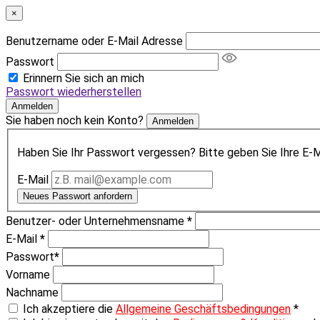
×
Benutzername oder E-Mail Adresse
Passwort
Erinnern Sie sich an mich
Passwort wiederherstellen
Anmelden
Sie haben noch kein Konto?
Anmelden
Haben Sie Ihr Passwort vergessen? Bitte geben Sie Ihre E-Ma
E-Mail
Neues Passwort anfordern
Benutzer- oder Unternehmensname
*
E-Mail
*
Passwort
*
Vorname
Nachname
Ich akzeptiere die
Allgemeine Geschäftsbedingungen
*