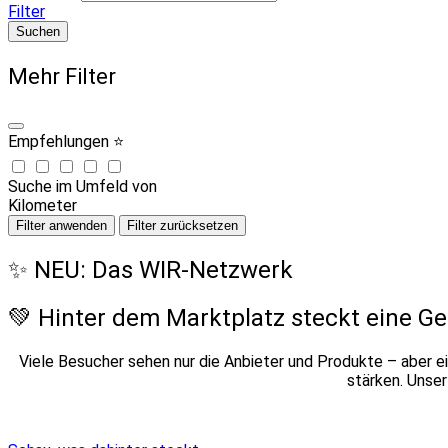
Filter
Suchen
Mehr Filter
Empfehlungen ⭐
Suche im Umfeld von
Kilometer
Filter anwenden
Filter zurücksetzen
✨ NEU: Das WIR-Netzwerk
💚 Hinter dem Marktplatz steckt eine G
Viele Besucher sehen nur die Anbieter und Produkte – aber ei
stärken. Unse