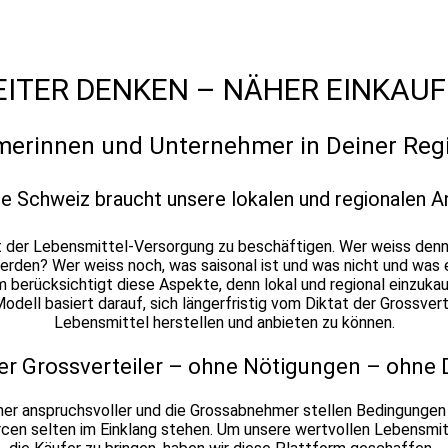
ITER DENKEN – NÄHER EINKAU
erinnen und Unternehmer in Deiner Regio
e Schweiz braucht unsere lokalen und regionalen A
mit der Lebensmittel-Versorgung zu beschäftigen. Wer weiss den
werden? Wer weiss noch, was saisonal ist und was nicht und was
 berücksichtigt diese Aspekte, denn lokal und regional einzuka
dell basiert darauf, sich längerfristig vom Diktat der Grossve
Lebensmittel herstellen und anbieten zu können.
r Grossverteiler – ohne Nötigungen – ohne 
er anspruchsvoller und die Grossabnehmer stellen Bedingungen 
en selten im Einklang stehen. Um unsere wertvollen Lebensmit