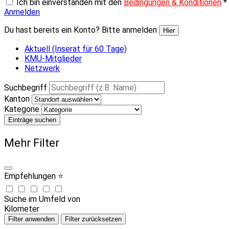
Ich bin einverstanden mit den
Bedingungen & Konditionen
*
Anmelden
Du hast bereits ein Konto? Bitte anmelden
Hier
Aktuell (Inserat für 60 Tage)
KMU-Mitglieder
Netzwerk
Suchbegriff
Kanton
Kategorie
Einträge suchen
Mehr Filter
Empfehlungen ⭐
Suche im Umfeld von
Kilometer
Filter anwenden
Filter zurücksetzen