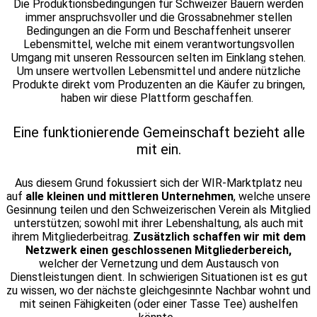
Die Produktionsbedingungen für Schweizer Bauern werden
immer anspruchsvoller und die Grossabnehmer stellen
Bedingungen an die Form und Beschaffenheit unserer
Lebensmittel, welche mit einem verantwortungsvollen
Umgang mit unseren Ressourcen selten im Einklang stehen.
Um unsere wertvollen Lebensmittel und andere nützliche
Produkte direkt vom Produzenten an die Käufer zu bringen,
haben wir diese Plattform geschaffen.
Eine funktionierende Gemeinschaft bezieht alle
mit ein.
Aus diesem Grund fokussiert sich der WIR-Marktplatz neu
auf
alle kleinen und mittleren Unternehmen
, welche unsere
Gesinnung teilen und den Schweizerischen Verein als Mitglied
unterstützen; sowohl mit ihrer Lebenshaltung, als auch mit
ihrem Mitgliederbeitrag.
Zusätzlich schaffen wir mit dem
Netzwerk einen geschlossenen Mitgliederbereich,
welcher der Vernetzung und dem Austausch von
Dienstleistungen dient. In schwierigen Situationen ist es gut
zu wissen, wo der nächste gleichgesinnte Nachbar wohnt und
mit seinen Fähigkeiten (oder einer Tasse Tee) aushelfen