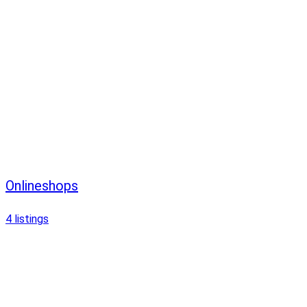
Onlineshops
4
listings