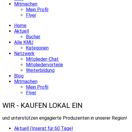
Mitmachen
Mein Profil
Flyer
Home
Aktuell
Bücher
Alle KMU
Kategorien
Netzwerk
Mitglieder-Chat
Mitgliedervorteile
Weiterbildung
Blog
Mitmachen
Mein Profil
Flyer
WIR - KAUFEN LOKAL EIN
und unterstützen engagierte Produzenten in unserer Region!
Aktuell (Inserat für 60 Tage)