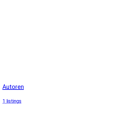
Autoren
1
listings