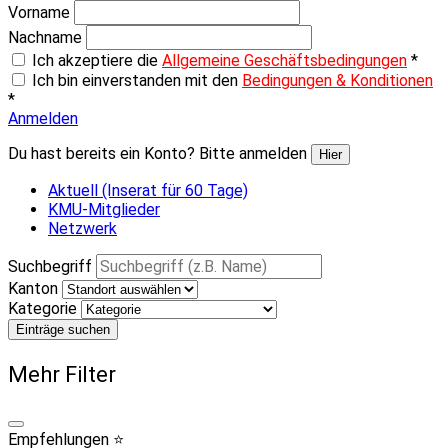
Vorname
Nachname
Ich akzeptiere die
Allgemeine Geschäftsbedingungen
*
Ich bin einverstanden mit den
Bedingungen & Konditionen
*
Anmelden
Du hast bereits ein Konto? Bitte anmelden
Hier
Aktuell (Inserat für 60 Tage)
KMU-Mitglieder
Netzwerk
Suchbegriff
Kanton
Kategorie
Einträge suchen
Mehr Filter
Empfehlungen ⭐