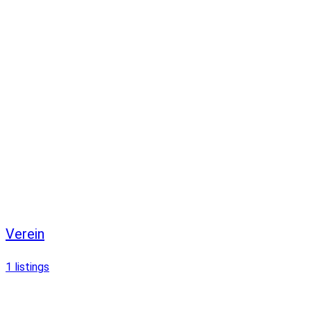
Verein
1
listings