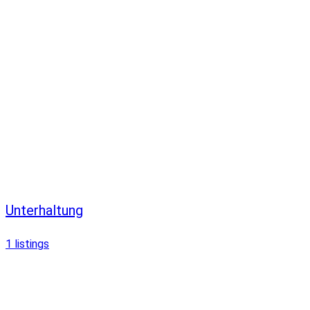
Unterhaltung
1
listings