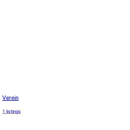
Verein
1
listings