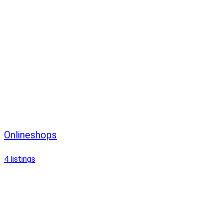
Onlineshops
4
listings