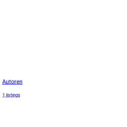
Autoren
1
listings