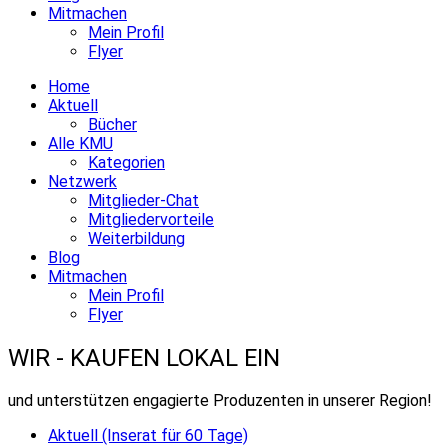
Mitmachen
Mein Profil
Flyer
Home
Aktuell
Bücher
Alle KMU
Kategorien
Netzwerk
Mitglieder-Chat
Mitgliedervorteile
Weiterbildung
Blog
Mitmachen
Mein Profil
Flyer
WIR - KAUFEN LOKAL EIN
und unterstützen engagierte Produzenten in unserer Region!
Aktuell (Inserat für 60 Tage)