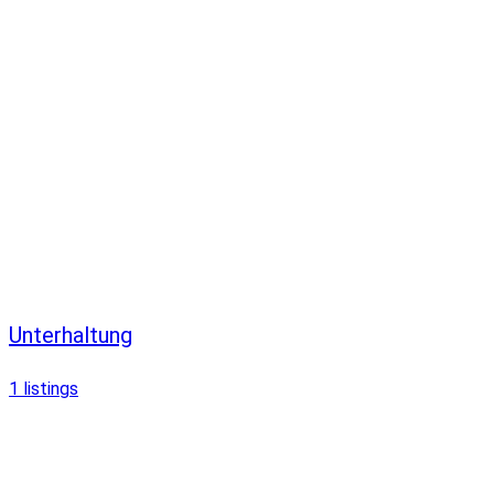
Unterhaltung
1
listings