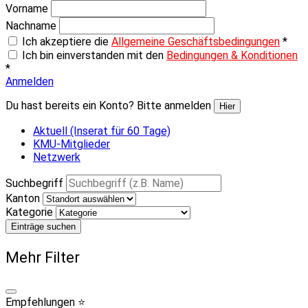
Vorname
Nachname
Ich akzeptiere die
Allgemeine Geschäftsbedingungen
*
Ich bin einverstanden mit den
Bedingungen & Konditionen
*
Anmelden
Du hast bereits ein Konto? Bitte anmelden
Hier
Aktuell (Inserat für 60 Tage)
KMU-Mitglieder
Netzwerk
Suchbegriff
Kanton
Kategorie
Einträge suchen
Mehr Filter
Empfehlungen ⭐