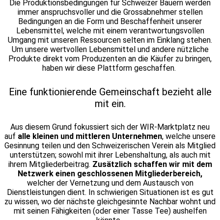
Die Produktionsbedingungen für Schweizer Bauern werden
immer anspruchsvoller und die Grossabnehmer stellen
Bedingungen an die Form und Beschaffenheit unserer
Lebensmittel, welche mit einem verantwortungsvollen
Umgang mit unseren Ressourcen selten im Einklang stehen.
Um unsere wertvollen Lebensmittel und andere nützliche
Produkte direkt vom Produzenten an die Käufer zu bringen,
haben wir diese Plattform geschaffen.
Eine funktionierende Gemeinschaft bezieht alle
mit ein.
Aus diesem Grund fokussiert sich der WIR-Marktplatz neu
auf
alle kleinen und mittleren Unternehmen
, welche unsere
Gesinnung teilen und den Schweizerischen Verein als Mitglied
unterstützen; sowohl mit ihrer Lebenshaltung, als auch mit
ihrem Mitgliederbeitrag.
Zusätzlich schaffen wir mit dem
Netzwerk einen geschlossenen Mitgliederbereich,
welcher der Vernetzung und dem Austausch von
Dienstleistungen dient. In schwierigen Situationen ist es gut
zu wissen, wo der nächste gleichgesinnte Nachbar wohnt und
mit seinen Fähigkeiten (oder einer Tasse Tee) aushelfen