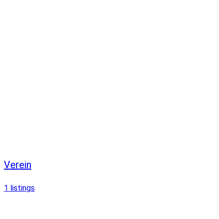
Verein
1
listings