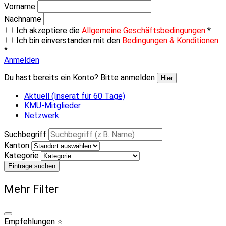
Vorname
Nachname
Ich akzeptiere die
Allgemeine Geschäftsbedingungen
*
Ich bin einverstanden mit den
Bedingungen & Konditionen
*
Anmelden
Du hast bereits ein Konto? Bitte anmelden
Hier
Aktuell (Inserat für 60 Tage)
KMU-Mitglieder
Netzwerk
Suchbegriff
Kanton
Kategorie
Einträge suchen
Mehr Filter
Empfehlungen ⭐