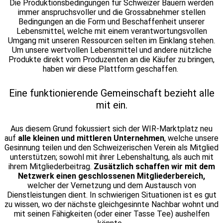
Die Produktionsbedingungen für Schweizer Bauern werden
immer anspruchsvoller und die Grossabnehmer stellen
Bedingungen an die Form und Beschaffenheit unserer
Lebensmittel, welche mit einem verantwortungsvollen
Umgang mit unseren Ressourcen selten im Einklang stehen.
Um unsere wertvollen Lebensmittel und andere nützliche
Produkte direkt vom Produzenten an die Käufer zu bringen,
haben wir diese Plattform geschaffen.
Eine funktionierende Gemeinschaft bezieht alle
mit ein.
Aus diesem Grund fokussiert sich der WIR-Marktplatz neu
auf
alle kleinen und mittleren Unternehmen
, welche unsere
Gesinnung teilen und den Schweizerischen Verein als Mitglied
unterstützen; sowohl mit ihrer Lebenshaltung, als auch mit
ihrem Mitgliederbeitrag.
Zusätzlich schaffen wir mit dem
Netzwerk einen geschlossenen Mitgliederbereich,
welcher der Vernetzung und dem Austausch von
Dienstleistungen dient. In schwierigen Situationen ist es gut
zu wissen, wo der nächste gleichgesinnte Nachbar wohnt und
mit seinen Fähigkeiten (oder einer Tasse Tee) aushelfen