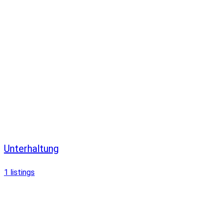
Unterhaltung
1
listings