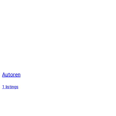
Autoren
1
listings