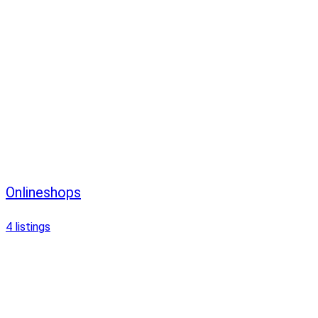
Onlineshops
4
listings