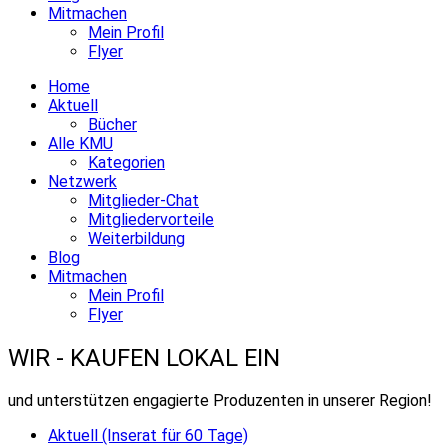
Mitmachen
Mein Profil
Flyer
Home
Aktuell
Bücher
Alle KMU
Kategorien
Netzwerk
Mitglieder-Chat
Mitgliedervorteile
Weiterbildung
Blog
Mitmachen
Mein Profil
Flyer
WIR - KAUFEN LOKAL EIN
und unterstützen engagierte Produzenten in unserer Region!
Aktuell (Inserat für 60 Tage)