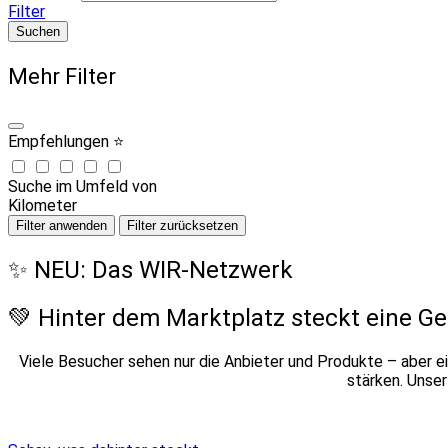
Filter
Suchen
Mehr Filter
Empfehlungen ⭐
Suche im Umfeld von
Kilometer
Filter anwenden
Filter zurücksetzen
✨ NEU: Das WIR-Netzwerk
💚 Hinter dem Marktplatz steckt eine G
Viele Besucher sehen nur die Anbieter und Produkte – aber ei
stärken. Unse