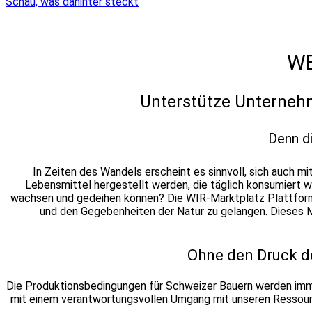
Schau, was dahinter steckt
WE
Unterstütze Unternehm
Denn di
In Zeiten des Wandels erscheint es sinnvoll, sich auch 
Lebensmittel hergestellt werden, die täglich konsumiert 
wachsen und gedeihen können?
Die WIR-Marktplatz Plattform
und den Gegebenheiten der Natur zu gelangen. Dieses Mo
Ohne den Druck de
Die Produktionsbedingungen für Schweizer Bauern werden imm
mit einem verantwortungsvollen Umgang mit unseren Ressourc