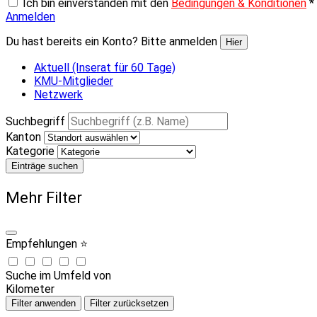
Ich bin einverstanden mit den
Bedingungen & Konditionen
*
Anmelden
Du hast bereits ein Konto? Bitte anmelden
Hier
Aktuell (Inserat für 60 Tage)
KMU-Mitglieder
Netzwerk
Suchbegriff
Kanton
Kategorie
Einträge suchen
Mehr Filter
Empfehlungen ⭐
Suche im Umfeld von
Kilometer
Filter anwenden
Filter zurücksetzen