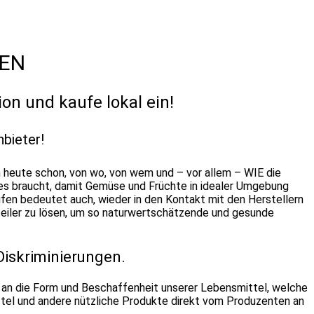
FEN
n und kaufe lokal ein!
nbieter!
n heute schon, von wo, von wem und – vor allem – WIE die
 es braucht, damit Gemüse und Früchte in idealer Umgebung
ufen bedeutet auch, wieder in den Kontakt mit den Herstellern
rteiler zu lösen, um so naturwertschätzende und gesunde
Diskriminierungen.
an die Form und Beschaffenheit unserer Lebensmittel, welche
tel und andere nützliche Produkte direkt vom Produzenten an