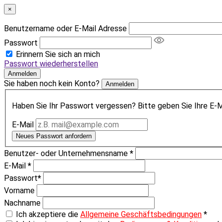
×
Benutzername oder E-Mail Adresse
Passwort
Erinnern Sie sich an mich
Passwort wiederherstellen
Anmelden
Sie haben noch kein Konto?
Anmelden
Haben Sie Ihr Passwort vergessen? Bitte geben Sie Ihre E-Ma
E-Mail
Neues Passwort anfordern
Benutzer- oder Unternehmensname
*
E-Mail
*
Passwort
*
Vorname
Nachname
Ich akzeptiere die
Allgemeine Geschäftsbedingungen
*