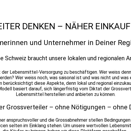
ITER DENKEN – NÄHER EINKAU
erinnen und Unternehmer in Deiner Regio
e Schweiz braucht unsere lokalen und regionalen A
mit der Lebensmittel-Versorgung zu beschäftigen. Wer weiss den
werden? Wer weiss noch, was saisonal ist und was nicht und was
 berücksichtigt diese Aspekte, denn lokal und regional einzuka
dell basiert darauf, sich längerfristig vom Diktat der Grossve
Lebensmittel herstellen und anbieten zu können.
r Grossverteiler – ohne Nötigungen – ohne 
er anspruchsvoller und die Grossabnehmer stellen Bedingungen 
en selten im Einklang stehen. Um unsere wertvollen Lebensmit