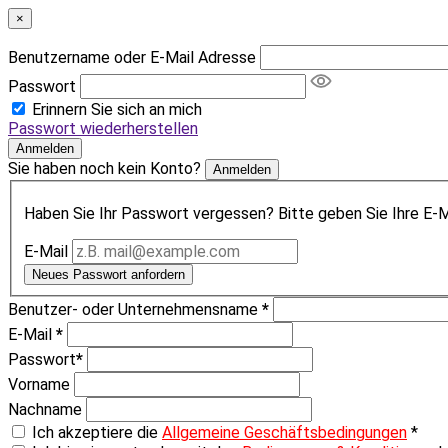
×
Benutzername oder E-Mail Adresse
Passwort
Erinnern Sie sich an mich
Passwort wiederherstellen
Anmelden
Sie haben noch kein Konto?
Anmelden
Haben Sie Ihr Passwort vergessen? Bitte geben Sie Ihre E-Ma
E-Mail
Neues Passwort anfordern
Benutzer- oder Unternehmensname
*
E-Mail
*
Passwort
*
Vorname
Nachname
Ich akzeptiere die
Allgemeine Geschäftsbedingungen
*