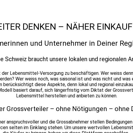
ITER DENKEN – NÄHER EINKAU
erinnen und Unternehmer in Deiner Regio
e Schweiz braucht unsere lokalen und regionalen A
mit der Lebensmittel-Versorgung zu beschäftigen. Wer weiss den
werden? Wer weiss noch, was saisonal ist und was nicht und was
 berücksichtigt diese Aspekte, denn lokal und regional einzuka
dell basiert darauf, sich längerfristig vom Diktat der Grossve
Lebensmittel herstellen und anbieten zu können.
r Grossverteiler – ohne Nötigungen – ohne 
er anspruchsvoller und die Grossabnehmer stellen Bedingungen 
en selten im Einklang stehen. Um unsere wertvollen Lebensmit