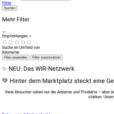
Filter
Suchen
Mehr Filter
Empfehlungen ⭐
Suche im Umfeld von
Kilometer
Filter anwenden
Filter zurücksetzen
✨ NEU: Das WIR-Netzwerk
💚 Hinter dem Marktplatz steckt eine G
Viele Besucher sehen nur die Anbieter und Produkte – aber ei
stärken. Unse