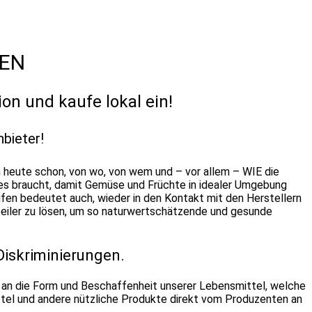
FEN
n und kaufe lokal ein!
nbieter!
n heute schon, von wo, von wem und – vor allem – WIE die
 es braucht, damit Gemüse und Früchte in idealer Umgebung
ufen bedeutet auch, wieder in den Kontakt mit den Herstellern
rteiler zu lösen, um so naturwertschätzende und gesunde
Diskriminierungen.
an die Form und Beschaffenheit unserer Lebensmittel, welche
tel und andere nützliche Produkte direkt vom Produzenten an