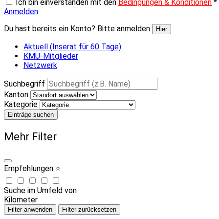
Ich bin einverstanden mit den
Bedingungen & Konditionen
*
Anmelden
Du hast bereits ein Konto? Bitte anmelden
Hier
Aktuell (Inserat für 60 Tage)
KMU-Mitglieder
Netzwerk
Suchbegriff
Kanton
Kategorie
Einträge suchen
Mehr Filter
Empfehlungen ⭐
Suche im Umfeld von
Kilometer
Filter anwenden
Filter zurücksetzen