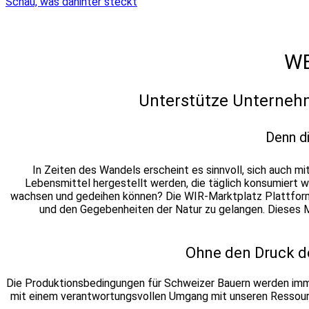
Schau, was dahinter steckt
WE
Unterstütze Unternehm
Denn di
In Zeiten des Wandels erscheint es sinnvoll, sich auch 
Lebensmittel hergestellt werden, die täglich konsumiert 
wachsen und gedeihen können?
Die WIR-Marktplatz Plattform
und den Gegebenheiten der Natur zu gelangen. Dieses Mo
Ohne den Druck de
Die Produktionsbedingungen für Schweizer Bauern werden imm
mit einem verantwortungsvollen Umgang mit unseren Ressourc