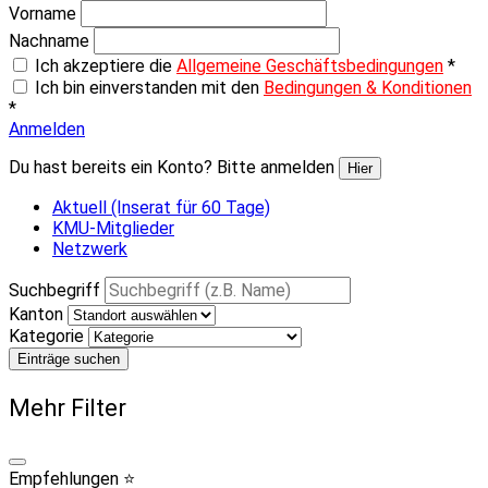
Vorname
Nachname
Ich akzeptiere die
Allgemeine Geschäftsbedingungen
*
Ich bin einverstanden mit den
Bedingungen & Konditionen
*
Anmelden
Du hast bereits ein Konto? Bitte anmelden
Hier
Aktuell (Inserat für 60 Tage)
KMU-Mitglieder
Netzwerk
Suchbegriff
Kanton
Kategorie
Einträge suchen
Mehr Filter
Empfehlungen ⭐