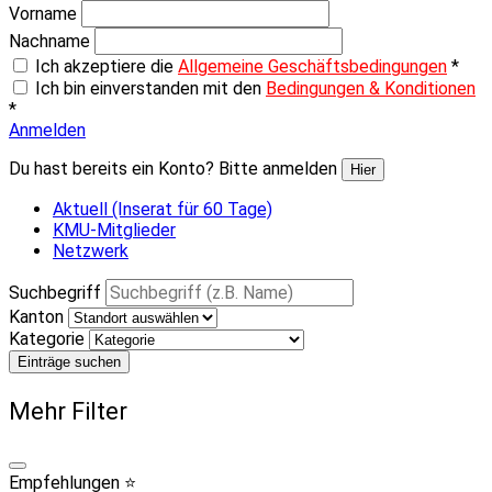
Vorname
Nachname
Ich akzeptiere die
Allgemeine Geschäftsbedingungen
*
Ich bin einverstanden mit den
Bedingungen & Konditionen
*
Anmelden
Du hast bereits ein Konto? Bitte anmelden
Hier
Aktuell (Inserat für 60 Tage)
KMU-Mitglieder
Netzwerk
Suchbegriff
Kanton
Kategorie
Einträge suchen
Mehr Filter
Empfehlungen ⭐