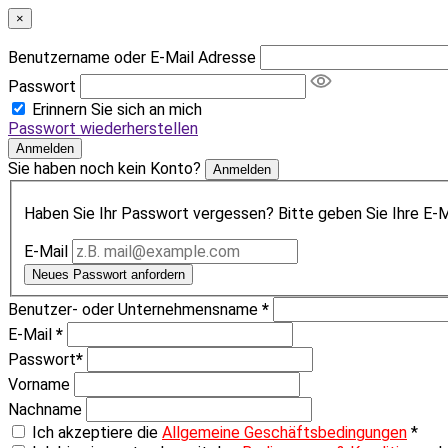
×
Benutzername oder E-Mail Adresse
Passwort
Erinnern Sie sich an mich
Passwort wiederherstellen
Anmelden
Sie haben noch kein Konto?
Anmelden
Haben Sie Ihr Passwort vergessen? Bitte geben Sie Ihre E-Ma
E-Mail
Neues Passwort anfordern
Benutzer- oder Unternehmensname
*
E-Mail
*
Passwort
*
Vorname
Nachname
Ich akzeptiere die
Allgemeine Geschäftsbedingungen
*