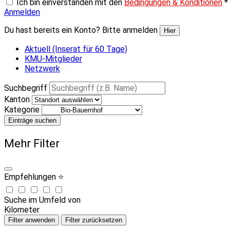
Ich bin einverstanden mit den
Bedingungen & Konditionen
*
Anmelden
Du hast bereits ein Konto? Bitte anmelden
Hier
Aktuell (Inserat für 60 Tage)
KMU-Mitglieder
Netzwerk
Suchbegriff
Kanton
Kategorie
Einträge suchen
Mehr Filter
Empfehlungen ⭐
Suche im Umfeld von
Kilometer
Filter anwenden
Filter zurücksetzen