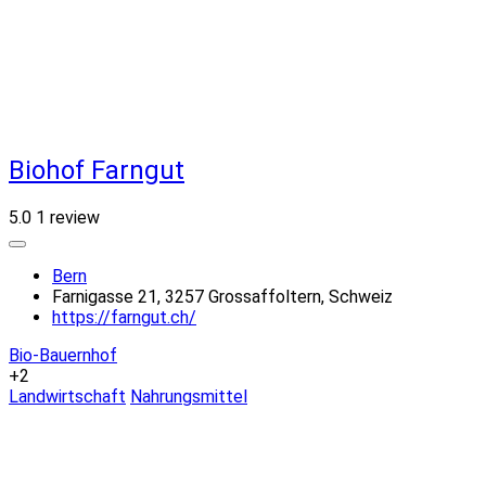
Biohof Farngut
5.0
1 review
Bern
Farnigasse 21, 3257 Grossaffoltern, Schweiz
https://farngut.ch/
Bio-Bauernhof
+2
Landwirtschaft
Nahrungsmittel