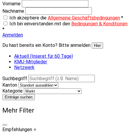
Vorname
Nachname
Ich akzeptiere die
Allgemeine Geschäftsbedingungen
*
Ich bin einverstanden mit den
Bedingungen & Konditionen
*
Anmelden
Du hast bereits ein Konto? Bitte anmelden
Hier
Aktuell (Inserat für 60 Tage)
KMU-Mitglieder
Netzwerk
Suchbegriff
Kanton
Kategorie
Einträge suchen
Mehr Filter
Empfehlungen ⭐