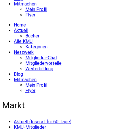
Mitmachen
Mein Profil
Flyer
Home
Aktuell
Bücher
Alle KMU
Kategorien
Netzwerk
Mitglieder-Chat
Mitgliedervorteile
Weiterbildung
Blog
Mitmachen
Mein Profil
Flyer
Markt
Aktuell (Inserat für 60 Tage)
KMU-Mitglieder