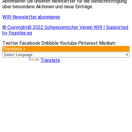
Abonnieren Sie unseren Newsletter für die Benachrichtigung
über besondere Aktionen und neue Einträge.
WIR-Newsletter abonnieren
© Copyright@ 2022 Schweizerischer Verein WIR | Supported
by fourelse ag
Twitter
Facebook
Dribbble
Youtube
Pinterest
Medium
Translate »
Powered by
Translate