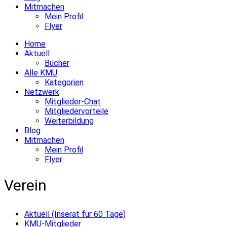
Mitmachen
Mein Profil
Flyer
Home
Aktuell
Bücher
Alle KMU
Kategorien
Netzwerk
Mitglieder-Chat
Mitgliedervorteile
Weiterbildung
Blog
Mitmachen
Mein Profil
Flyer
Verein
Aktuell (Inserat für 60 Tage)
KMU-Mitglieder