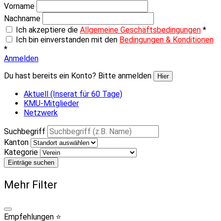
Vorname
Nachname
Ich akzeptiere die
Allgemeine Geschäftsbedingungen
*
Ich bin einverstanden mit den
Bedingungen & Konditionen
*
Anmelden
Du hast bereits ein Konto? Bitte anmelden
Hier
Aktuell (Inserat für 60 Tage)
KMU-Mitglieder
Netzwerk
Suchbegriff
Kanton
Kategorie
Einträge suchen
Mehr Filter
Empfehlungen ⭐