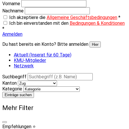
Vorname
Nachname
Ich akzeptiere die
Allgemeine Geschäftsbedingungen
*
Ich bin einverstanden mit den
Bedingungen & Konditionen
*
Anmelden
Du hast bereits ein Konto? Bitte anmelden
Hier
Aktuell (Inserat für 60 Tage)
KMU-Mitglieder
Netzwerk
Suchbegriff
Kanton
Kategorie
Einträge suchen
Mehr Filter
Empfehlungen ⭐