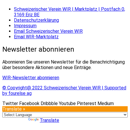
Schweizerischer Verein WIR | Marktplatz | Postfach 0,
3169 Eriz BE
Datenschutzerklärung
Impressum
Email Schweizerischer Verein WIR
Email WIR-Marktplatz
Newsletter abonnieren
Abonnieren Sie unseren Newsletter für die Benachrichtigung
über besondere Aktionen und neue Einträge.
WIR-Newsletter abonnieren
© Copyright@ 2022 Schweizerischer Verein WIR | Supported
by fourelse ag
Twitter
Facebook
Dribbble
Youtube
Pinterest
Medium
Translate »
Powered by
Translate