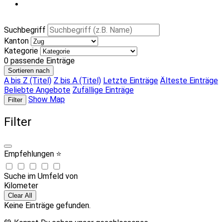
Suchbegriff
Kanton
Kategorie
0
passende Einträge
Sortieren nach
A bis Z (Titel)
Z bis A (Titel)
Letzte Einträge
Älteste Einträge
Beliebte Angebote
Zufällige Einträge
Show Map
Filter
Filter
Empfehlungen ⭐
Suche im Umfeld von
Kilometer
Clear All
Keine Einträge gefunden.