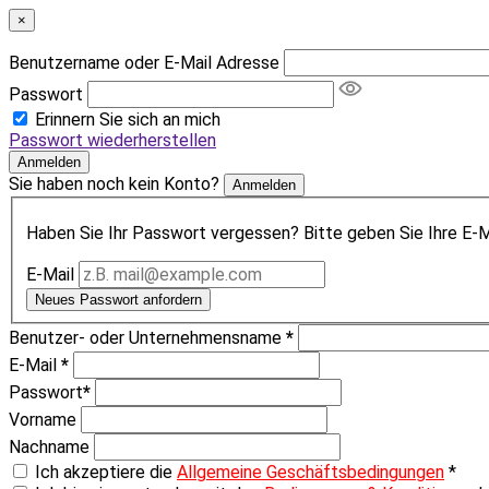
×
Benutzername oder E-Mail Adresse
Passwort
Erinnern Sie sich an mich
Passwort wiederherstellen
Anmelden
Sie haben noch kein Konto?
Anmelden
Haben Sie Ihr Passwort vergessen? Bitte geben Sie Ihre E-Ma
E-Mail
Neues Passwort anfordern
Benutzer- oder Unternehmensname
*
E-Mail
*
Passwort
*
Vorname
Nachname
Ich akzeptiere die
Allgemeine Geschäftsbedingungen
*