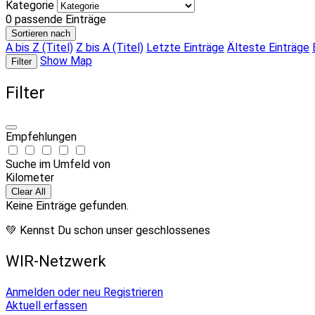
Kategorie
0
passende Einträge
Sortieren nach
A bis Z (Titel)
Z bis A (Titel)
Letzte Einträge
Älteste Einträge
Show Map
Filter
Filter
Empfehlungen
Suche im Umfeld von
Kilometer
Clear All
Keine Einträge gefunden.
💚 Kennst Du schon unser geschlossenes
WIR-Netzwerk
Anmelden oder neu Registrieren
Aktuell erfassen