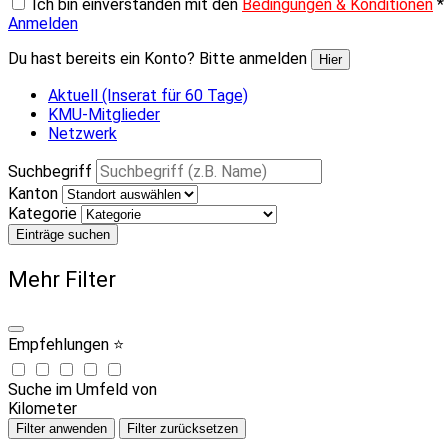
Ich bin einverstanden mit den
Bedingungen & Konditionen
*
Anmelden
Du hast bereits ein Konto? Bitte anmelden
Hier
Aktuell (Inserat für 60 Tage)
KMU-Mitglieder
Netzwerk
Suchbegriff
Kanton
Kategorie
Einträge suchen
Mehr Filter
Empfehlungen ⭐
Suche im Umfeld von
Kilometer
Filter anwenden
Filter zurücksetzen