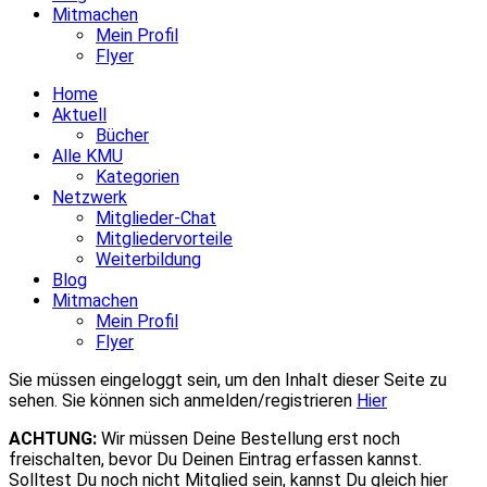
Mitmachen
Mein Profil
Flyer
Home
Aktuell
Bücher
Alle KMU
Kategorien
Netzwerk
Mitglieder-Chat
Mitgliedervorteile
Weiterbildung
Blog
Mitmachen
Mein Profil
Flyer
Sie müssen eingeloggt sein, um den Inhalt dieser Seite zu
sehen. Sie können sich anmelden/registrieren
Hier
ACHTUNG:
Wir müssen Deine Bestellung erst noch
freischalten, bevor Du Deinen Eintrag erfassen kannst.
Solltest Du noch nicht Mitglied sein, kannst Du gleich hier