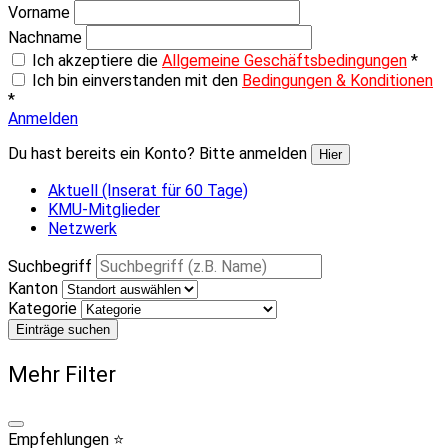
Vorname
Nachname
Ich akzeptiere die
Allgemeine Geschäftsbedingungen
*
Ich bin einverstanden mit den
Bedingungen & Konditionen
*
Anmelden
Du hast bereits ein Konto? Bitte anmelden
Hier
Aktuell (Inserat für 60 Tage)
KMU-Mitglieder
Netzwerk
Suchbegriff
Kanton
Kategorie
Einträge suchen
Mehr Filter
Empfehlungen ⭐